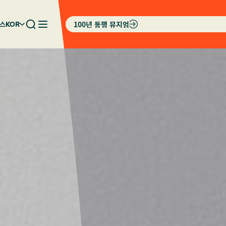
100년 동행 뮤지엄
스
KOR