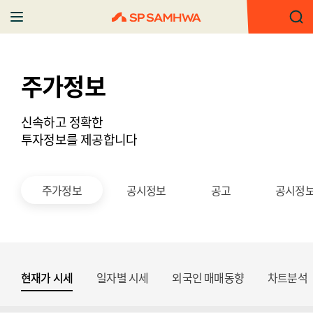
주가정보
신속하고 정확한
투자정보를 제공합니다
주가정보
공시정보
공고
공시정
현재가 시세
일자별 시세
외국인 매매동향
차트분석