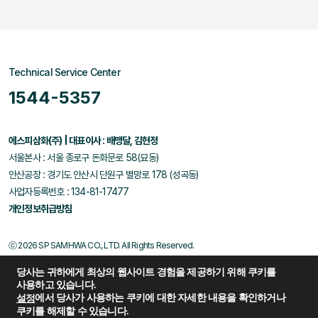
Technical Service Center
1544-5357
에스피삼화(주) | 대표이사 : 배맹달, 김현정
서울본사 : 서울 종로구 돈화문로 58(묘동)
안산공장 : 경기도 안산시 단원구 별망로 178 (성곡동)
사업자등록번호 : 134-81-17477
개인정보취급방침
ⓒ 2026 SP SAMHWA CO., LTD. All Rights Reserved.
당사는 귀하에게 최상의 웹사이트 경험을 제공하기 위해 쿠키를
사용하고 있습니다.
에서 당사가 사용하는 쿠키에 대한 자세한 내용을 확인하거나
설정
쿠키를 해제할 수 있습니다.
Family Site