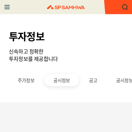
투자정보
신속하고 정확한
투자정보를 제공합니다
주가정보
공시정보
공고
공시정