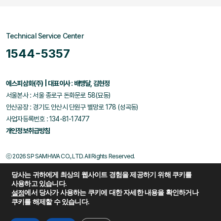
Technical Service Center
1544-5357
에스피삼화(주) | 대표이사 : 배맹달, 김현정
서울본사 : 서울 종로구 돈화문로 58(묘동)
안산공장 : 경기도 안산시 단원구 별망로 178 (성곡동)
사업자등록번호 : 134-81-17477
개인정보취급방침
ⓒ 2026 SP SAMHWA CO., LTD. All Rights Reserved.
당사는 귀하에게 최상의 웹사이트 경험을 제공하기 위해 쿠키를
사용하고 있습니다.
에서 당사가 사용하는 쿠키에 대한 자세한 내용을 확인하거나
설정
쿠키를 해제할 수 있습니다.
Family Site