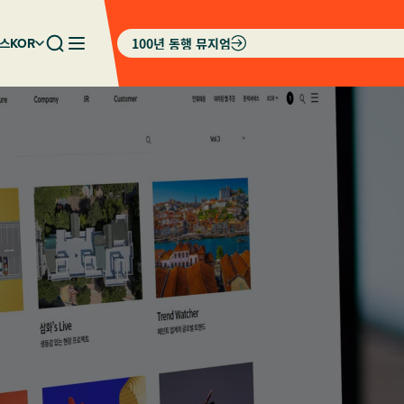
100년 동행 뮤지엄
스
KOR