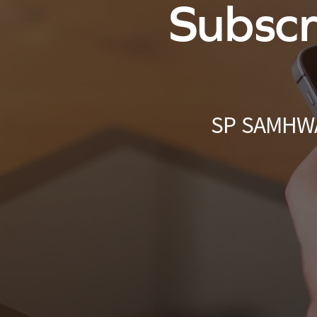
Subscr
SP SAMH