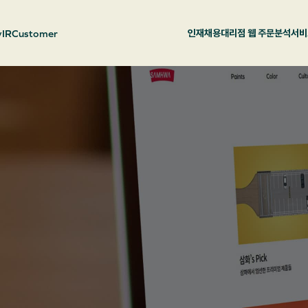
y
IR
Customer
인재채용
대리점 웹 주문
분석서비