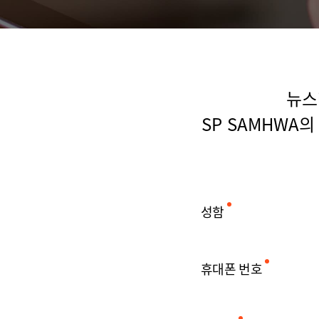
뉴스
SP SAMHWA
성함
휴대폰 번호