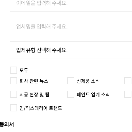
업체유형 선택해 주세요.
모두
회사 관련 뉴스
신제품 소식
시공 현장 및 팁
페인트 업계 소식
인/익스테리어 트랜드
 동의서