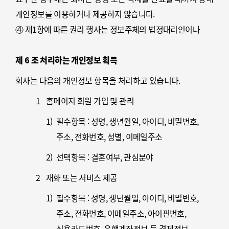
개인정보를 이용하거나 제공하지 않습니다.
④ 제1항에 따른 권리 행사는 정보주체의 법정대리인이나
위임을 받은 자 등 대리인을 통하여 하실 수 있습니다. 이 경우
개인정보 보호법 시행규칙 별지 제11호 서식에 따른 위임장을
제 6 조 처리하는 개인정보 획득
제출하셔야 합니다.
회사는 다음의 개인정보 항목을 처리하고 있습니다.
⑤ 정보주체는 개인정보 보호법 등 관계법령을 위반하여
1
홈페이지 회원 가입 및 관리
회사가 처리하고 있는 정보주체 본인이나 타인의 개인정보 및
사생활을 침해하여서는 아니 됩니다.
1)
필수항목 : 성명, 생년월일, 아이디, 비밀번호,
주소, 전화번호, 성별, 이메일주소
2)
선택항목 : 결혼여부, 관심분야
2
재화 또는 서비스 제공
1)
필수항목 : 성명, 생년월일, 아이디, 비밀번호,
주소, 전화번호, 이메일주소, 아이핀번호,
신용카드번호, 은행계좌정보 등 결제정보