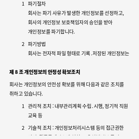
1
파기절차
회사는 파기 사유가 발생한 개인정보를 선정하고,
회사의 개인정보 보호책임자의 승인을 받아
개인정보를 파기합니다.
2
파기방법
회사는 전자적 파일 형태로 기록․저장된 개인정보는
기록을 재생할 수 없도록 로우레밸포멧(Low Level
제 8 조 개인정보의 안정성 확보조치
Format) 등의 방법을 이용하여 파기하며, 종이
문서에 기록․저장된 개인정보는 분쇄기로
회사는 개인정보의 안전성 확보를 위해 다음과 같은 조치를
분쇄하거나 소각하여 파기합니다.
취하고 있습니다.
1
관리적 조치 : 내부관리계획 수립․시행, 정기적 직원
교육 등
2
기술적 조치 : 개인정보처리시스템 등의 접근권한
관리, 접근통제시스템 설치, 고유식별정보 등의