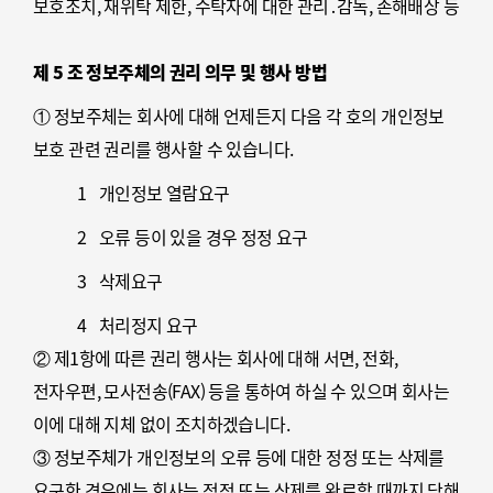
보호조치, 재위탁 제한, 수탁자에 대한 관리․감독, 손해배상 등
책임에 관한 사항을 계약서 등 문서에 명시하고, 수탁자가
개인정보를 안전하게 처리하는지를 감독하고 있습니다.
제 5 조 정보주체의 권리 의무 및 행사 방법
③ 위탁업무의 내용이나 수탁자가 변경될 경우에는 지체 없이
① 정보주체는 회사에 대해 언제든지 다음 각 호의 개인정보
본 개인정보 처리방침을 통하여 공개하도록 하겠습니다.
보호 관련 권리를 행사할 수 있습니다.
1
개인정보 열람요구
2
오류 등이 있을 경우 정정 요구
3
삭제요구
4
처리정지 요구
② 제1항에 따른 권리 행사는 회사에 대해 서면, 전화,
전자우편, 모사전송(FAX) 등을 통하여 하실 수 있으며 회사는
이에 대해 지체 없이 조치하겠습니다.
③ 정보주체가 개인정보의 오류 등에 대한 정정 또는 삭제를
요구한 경우에는 회사는 정정 또는 삭제를 완료할 때까지 당해