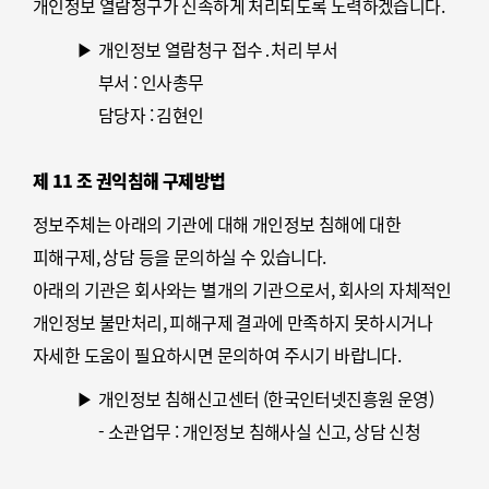
개인정보 열람청구가 신속하게 처리되도록 노력하겠습니다.
없이 답변 및 처리해드릴 것입니다.
개인정보 열람청구 접수․처리 부서
부서 : 인사총무
담당자 : 김현인
연락처 : 02-765-3641,
제 11 조 권익침해 구제방법
taxb010@spsamhwa.com, (Fax) 02-765-0447
정보주체는 아래의 기관에 대해 개인정보 침해에 대한
피해구제, 상담 등을 문의하실 수 있습니다.
아래의 기관은 회사와는 별개의 기관으로서, 회사의 자체적인
개인정보 불만처리, 피해구제 결과에 만족하지 못하시거나
자세한 도움이 필요하시면 문의하여 주시기 바랍니다.
개인정보 침해신고센터 (한국인터넷진흥원 운영)
- 소관업무 : 개인정보 침해사실 신고, 상담 신청
- 홈페이지 : privacy.kisa.or.kr