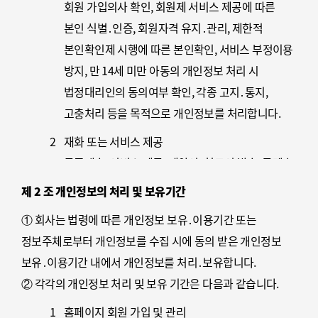
회원 가입의사 확인, 회원제 서비스 제공에 따른
본인 식별․인증, 회원자격 유지․관리, 제한적
본인확인제 시행에 따른 본인확인, 서비스 부정이용
방지, 만 14세 미만 아동의 개인정보 처리 시
법정대리인의 동의여부 확인, 각종 고지․통지,
고충처리 등을 목적으로 개인정보를 처리합니다.
2
재화 또는 서비스 제공
물품배송, 서비스 제공, 계약서․청구서 발송, 콘텐츠
제공, 맞춤서비스 제공, 본인인증, 연령인증,
제 2 조 개인정보의 처리 및 보유기간
요금결제․정산, 채권추심 등을 목적으로 개인정보를
① 회사는 법령에 따른 개인정보 보유․이용기간 또는
처리합니다.
정보주체로부터 개인정보를 수집 시에 동의 받은 개인정보
3
고충처리
보유․이용기간 내에서 개인정보를 처리․보유합니다.
민원인의 신원 확인, 민원사항 확인, 사실조사를
② 각각의 개인정보 처리 및 보유 기간은 다음과 같습니다.
위한 연락․통지, 처리결과 통보 등의 목적으로
1
홈페이지 회원 가입 및 관리