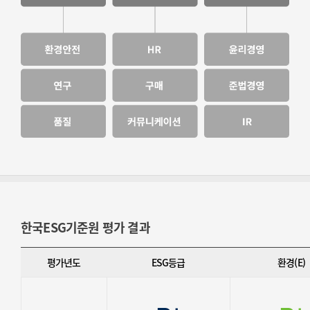
한국ESG기준원 평가 결과
평가년도
ESG등급
환경(E)