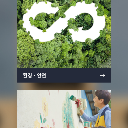
환경ㆍ안전