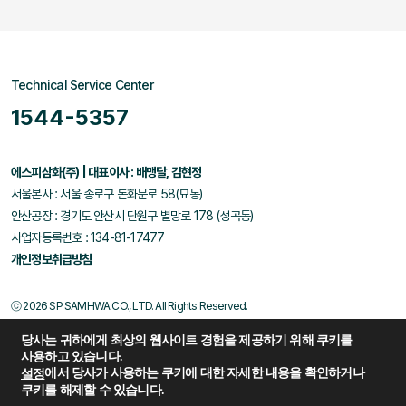
Technical Service Center
1544-5357
에스피삼화(주) | 대표이사 : 배맹달, 김현정
서울본사 : 서울 종로구 돈화문로 58(묘동)
안산공장 : 경기도 안산시 단원구 별망로 178 (성곡동)
사업자등록번호 : 134-81-17477
개인정보취급방침
ⓒ 2026 SP SAMHWA CO., LTD. All Rights Reserved.
당사는 귀하에게 최상의 웹사이트 경험을 제공하기 위해 쿠키를
사용하고 있습니다.
에서 당사가 사용하는 쿠키에 대한 자세한 내용을 확인하거나
설정
쿠키를 해제할 수 있습니다.
Family Site