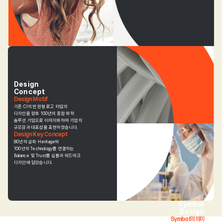
Design
Concept
Design Motif
기존 CI의 반원형 로고 타입의
디자인을 향후 100년의 종합 화학
솔루션 기업으로 이미지화하여 기업의
규모감과 대표성을 표현하였습니다.
Design Key Concept
80년의 삼화 Heritage와
100년의 Technology를 연결하는
Balance 및 Trust를 심볼과 워드마크
디자인에 담았습니다.
Symbol
Design
Symbol의 의미