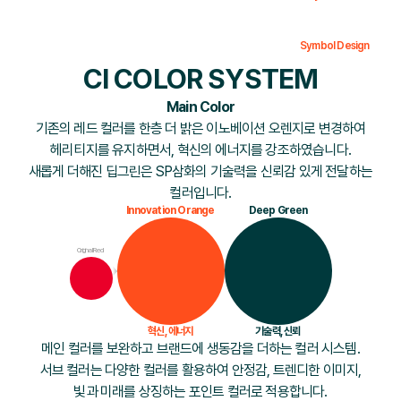
신규 CI의 심볼은 'S', 'P'를 연상하여
연결하는 아치 형태를
현대적으로 표현하였습니다.
Symbol Design
기술을 통한 사람과 생활의 보호를 통해
CI COLOR SYSTEM
현재와 미래, 사람과 기술, 삶과 혁신을
균형감 있게 이어가는 SP SAMHWA만의
'상생' 가치를 전달합니다.
Main Color
기존의 레드 컬러를 한층 더 밝은 이노베이션 오렌지로 변경하여
헤리티지를 유지하면서, 혁신의 에너지를 강조하였습니다.
새롭게 더해진 딥그린은 SP삼화의 기술력을 신뢰감 있게 전달하는
컬러입니다.
Innovation Orange
Deep Green
Original Red
혁신, 에너지
기술력, 신뢰
메인 컬러를 보완하고 브랜드에 생동감을 더하는 컬러 시스템.
서브 컬러는 다양한 컬러를 활용하여 안정감, 트렌디한 이미지,
빛과 미래를 상징하는 포인트 컬러로 적용합니다.