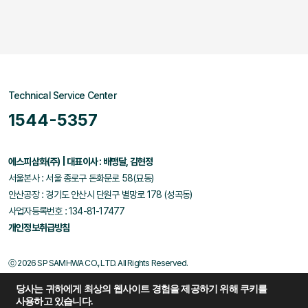
Technical Service Center
1544-5357
에스피삼화(주) | 대표이사 : 배맹달, 김현정
서울본사 : 서울 종로구 돈화문로 58(묘동)
안산공장 : 경기도 안산시 단원구 별망로 178 (성곡동)
사업자등록번호 : 134-81-17477
개인정보취급방침
ⓒ 2026 SP SAMHWA CO., LTD. All Rights Reserved.
당사는 귀하에게 최상의 웹사이트 경험을 제공하기 위해 쿠키를
사용하고 있습니다.