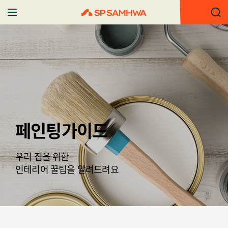
페인팅가이드
우리 집을 위한
인테리어 꿀팁을 알려드려요