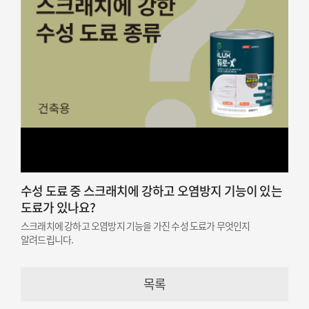
수성 도료 중 스크래치에 강하고 오염방지 기능이 있는
도료가 있나요?
스크래치에 강하고 오염방지 기능을 가진 수성 도료가 무엇인지
알려드립니다.
목록