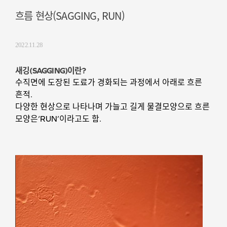
흐름 현상(SAGGING, RUN)
2022.11.28
새깅(SAGGING)이란?
수직면에 도장된 도료가 경화되는 과정에서 아래로 흐른
흔적.
다양한 현상으로 나타나며 가늘고 길게 물결모양으로 흐른
모양은‘RUN’이라고도 함.