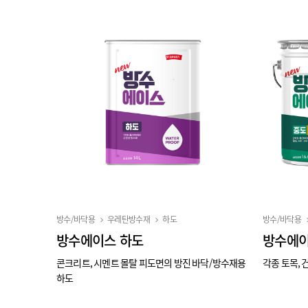
방수/바닥용
우레탄방수재
하도
방수/바닥용
방수에이스 하도
방수에이
콘크리트, 시멘트 몰탈 피도면의 방진 바닥/방수재용
각종 토목,
하도