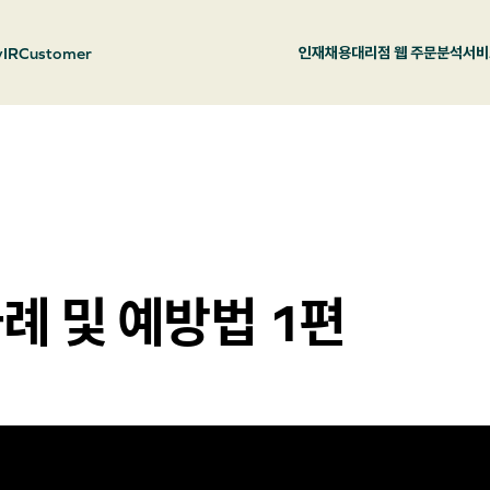
y
IR
Customer
인재채용
대리점 웹 주문
분석서비
례 및 예방법 1편