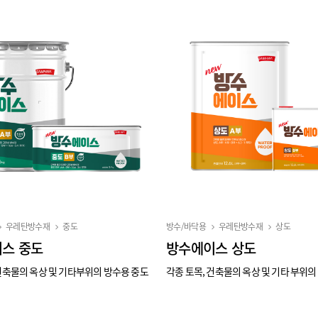
우레탄방수재
중도
방수/바닥용
우레탄방수재
상도
스 중도
방수에이스 상도
 건축물의 옥상 및 기타부위의 방수용 중도
각종 토목, 건축물의 옥상 및 기타 부위의