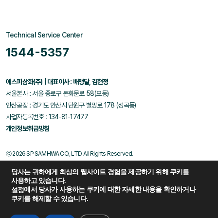
Technical Service Center
1544-5357
에스피삼화(주) | 대표이사 : 배맹달, 김현정
서울본사 : 서울 종로구 돈화문로 58(묘동)
안산공장 : 경기도 안산시 단원구 별망로 178 (성곡동)
사업자등록번호 : 134-81-17477
개인정보취급방침
ⓒ 2026 SP SAMHWA CO., LTD. All Rights Reserved.
당사는 귀하에게 최상의 웹사이트 경험을 제공하기 위해 쿠키를
사용하고 있습니다.
에서 당사가 사용하는 쿠키에 대한 자세한 내용을 확인하거나
설정
쿠키를 해제할 수 있습니다.
Family Site