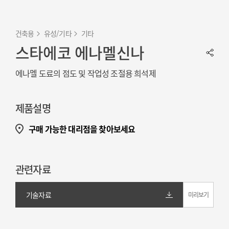
건축용
유성/기타
기타
스타에코 에나멜신나
에나멜 도료의 점도 및 작업성 조절용 희석제
제품설명
구매 가능한 대리점을 찾아보세요
관련자료
기술자료
미리보기