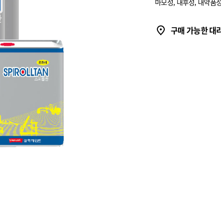
마모성, 내후성, 내약품
구매 가능한 대