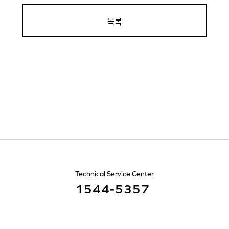
목록
Technical Service Center
1544-5357