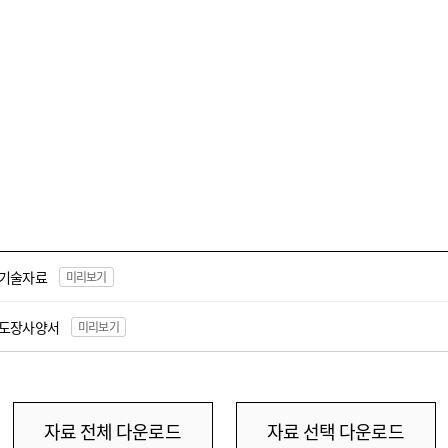
기술자료
미리보기
도장사양서
미리보기
자료 전체 다운로드
자료 선택 다운로드