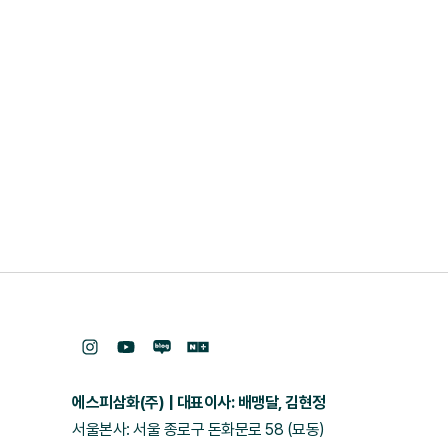
에스피삼화(주)
대표이사: 배맹달, 김현정
서울본사: 서울 종로구 돈화문로 58 (묘동)