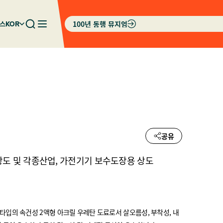
100년 동행 뮤지엄
스
KOR
공유
도 및 각종산업, 가전기기 보수도장용 상도
타입의 속건성 2액형 아크릴 우레탄 도료로서 살오름성, 부착성, 내