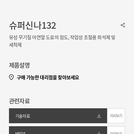
슈퍼신나132
유성 무기질 아연말 도료의 점도, 작업성 조절용 희석제 및
세척제
제품설명
구매 가능한 대리점을 찾아보세요
관련자료
기술자료
미리보기
MSDS
미리보기