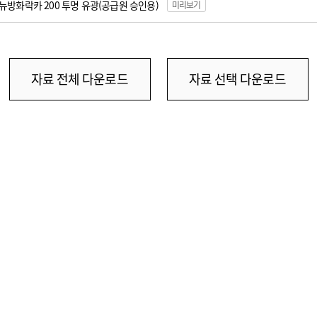
뉴방화락카 200 투명 유광
(공급원 승인용)
미리보기
자료 전체 다운로드
자료 선택 다운로드