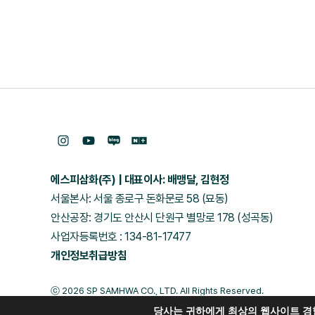
에스피삼화(주)
대표이사: 배맹달, 김현정
서울본사: 서울 종로구 돈화문로 58 (묘동)
안산공장: 경기도 안산시 단원구 별망로 178 (성곡동)
사업자등록번호 : 134-81-17477
개인정보취급방침
ⓒ 2026 SP SAMHWA CO., LTD. All Rights Reserved.
당사는 귀하에게 최상의 웹사이트 경