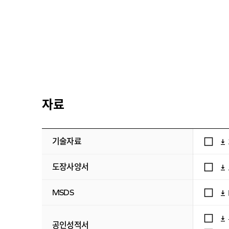
자료
기술자료
도장사양서
MSDS
공인성적서