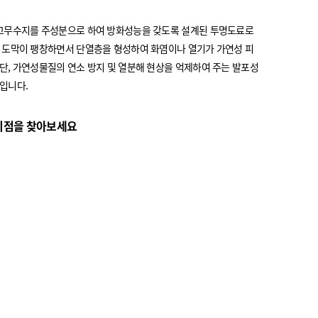
화고무수지를 주성분으로 하여 방화성능을 갖도록 설계된 투명도료로
 도막이 팽창하면서 단열층을 형성하여 화염이나 열기가 가연성 피
단, 가연성물질의 연소 방지 및 열분해 현상을 억제하여 주는 발포성
입니다.
리점을 찾아보세요