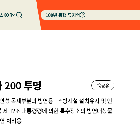
100년 동행 뮤지엄
스
KOR
200 투명
공유
가연성 목재부분의 방염용 - 소방시설 설치유지 및 안
 제 12조 대통령령에 의한 특수장소의 방염대상물
방염 처리용