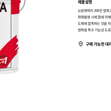
제품설명
뉴방화락카 200은 염
화재발생 시에 열에 의해
도체에 접촉하는 것을 차
방화용 특수 기능성 도료
구매 가능한 대