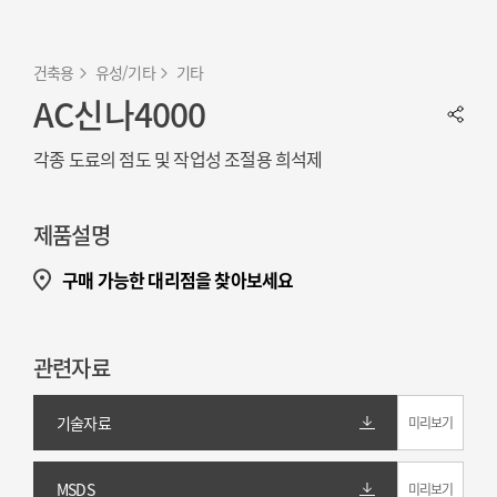
건축용
유성/기타
기타
AC신나4000
각종 도료의 점도 및 작업성 조절용 희석제
제품설명
구매 가능한 대리점을 찾아보세요
관련자료
기술자료
미리보기
MSDS
미리보기