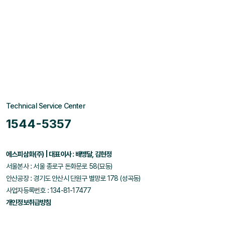
Technical Service Center
1544-5357
에스피삼화(주) | 대표이사 : 배맹달, 김현정
서울본사 : 서울 종로구 돈화문로 58(묘동)
안산공장 : 경기도 안산시 단원구 별망로 178 (성곡동)
사업자등록번호 : 134-81-17477
개인정보취급방침