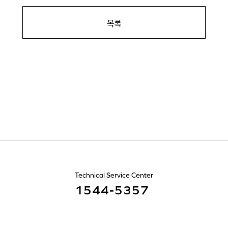
목록
Technical Service Center
1544-5357