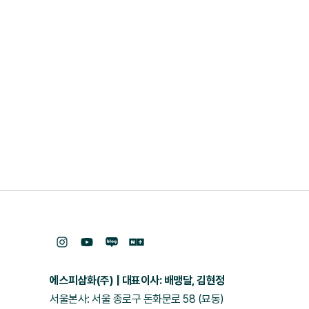
에스피삼화(주)
대표이사: 배맹달, 김현정
서울본사: 서울 종로구 돈화문로 58 (묘동)