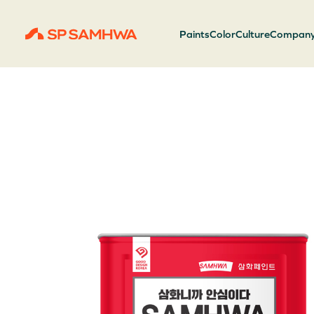
Paints
Color
Culture
Compan