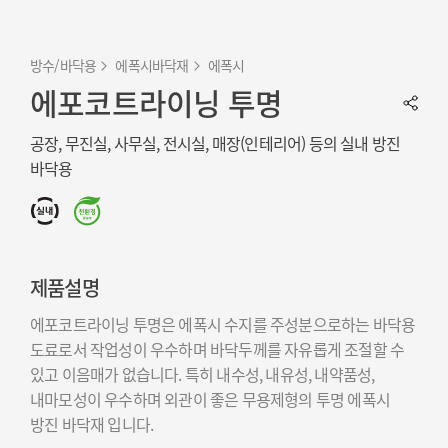
방수/바닥용
에폭시바닥재
에폭시
에포코트라이닝 투명
공장, 무진실, 사무실, 전시실, 매장(인테리어) 등의 실내 방진
바닥용
제품설명
에포코트라이닝 투명은 에폭시 수지를 주성분으로하는 바닥용
도료로서 작업성이 우수하며 바닥두께를 자유롭게 조절할 수
있고 이음매가 없습니다. 특히 내수성, 내유성, 내약품성,
내마모성이 우수하며 외관이 좋은 무용제형의 투명 에폭시
방진 바닥재 입니다.