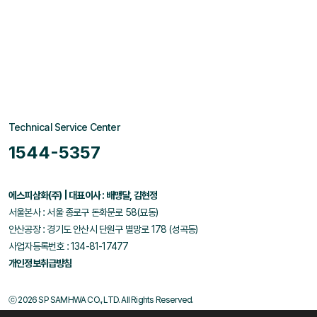
Technical Service Center
1544-5357
에스피삼화(주) | 대표이사 : 배맹달, 김현정
서울본사 : 서울 종로구 돈화문로 58(묘동)
안산공장 : 경기도 안산시 단원구 별망로 178 (성곡동)
사업자등록번호 : 134-81-17477
개인정보취급방침
ⓒ 2026 SP SAMHWA CO., LTD. All Rights Reserved.