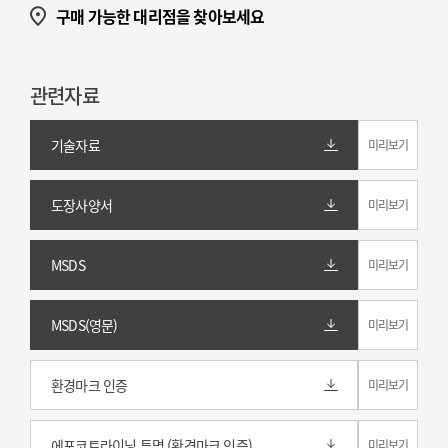
구매 가능한 대리점을 찾아보세요
관련자료
기술자료
미리보기
도장사양서
미리보기
MSDS
미리보기
MSDS(영문)
미리보기
환경마크 인증
미리보기
에포코트라이닝 투명 (환경마크 인증)
미리보기