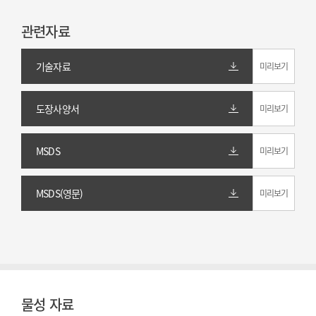
관련자료
기술자료
미리보기
도장사양서
미리보기
MSDS
미리보기
MSDS(영문)
미리보기
물성 자료