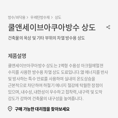
방수/바닥용
우레탄방수재
상도
쿨앤세이브아쿠아방수 상도
건축물의 옥상 및 기타 부위의 차열 방수용 상도
제품설명
쿨앤세이브아쿠아방수 상도는 1액형 수용성 아크릴에멀젼
수지를 사용한 방수용 차열 상도 도료입니다.열 에너지를 반사
및 방사하는 특수 안료를 사용하여 실내의 온도상승을
근본적으로 차단하여 하절기 에너지 절감에 탁월한 장점이
있으며, 내수성, 내한성이 우수하고 접착력, 내구력 및 도막
강도가 강하여 건축물의 내구성을 높여줍니다.
구매 가능한 대리점을 찾아보세요