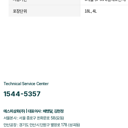
포장단위
18L, 4L
Technical Service Center
1544-5357
에스피삼화(주) | 대표이사 : 배맹달, 김현정
서울본사 : 서울 종로구 돈화문로 58(묘동)
안산공장 : 경기도 안산시 단원구 별망로 178 (성곡동)