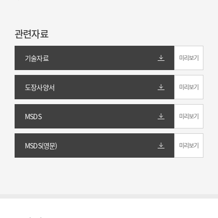
관련자료
기술자료
미리보기
도장사양서
미리보기
MSDS
미리보기
MSDS(영문)
미리보기