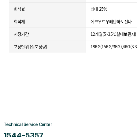
희석률
최대 25%
희석제
에코우드우레탄하도신나
저장기간
12개월(5~35℃실내보관시)
포장단위 (실포장량)
18KG(15KG/3KG),4KG(3.3
Technical Service Center
1544-5357