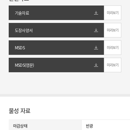
기술자료
미리보기
도장사양서
미리보기
MSDS
미리보기
MSDS(영문)
미리보기
물성 자료
마감상태
반광