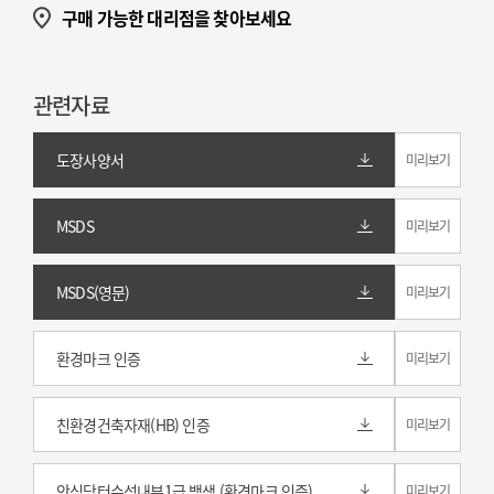
구매 가능한 대리점을 찾아보세요
관련자료
도장사양서
미리보기
MSDS
미리보기
MSDS(영문)
미리보기
환경마크 인증
미리보기
친환경건축자재(HB) 인증
미리보기
안심닥터수성내부1급 백색 (환경마크 인증)
미리보기