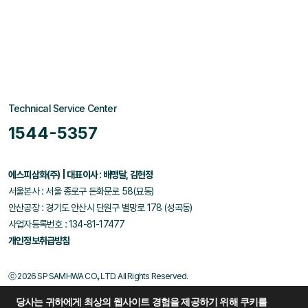
Technical Service Center
1544-5357
에스피삼화(주) | 대표이사 : 배맹달, 김현정
서울본사 : 서울 종로구 돈화문로 58(묘동)
안산공장 : 경기도 안산시 단원구 별망로 178 (성곡동)
사업자등록번호 : 134-81-17477
개인정보취급방침
ⓒ 2026 SP SAMHWA CO., LTD. All Rights Reserved.
당사는 귀하에게 최상의 웹사이트 경험을 제공하기 위해 쿠키를