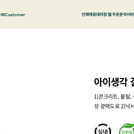
y
IR
Customer
인재채용
대리점 웹 주문
분석서비
아이생각 
1)콘크리트, 몰탈,
성 광택도료 2)낙