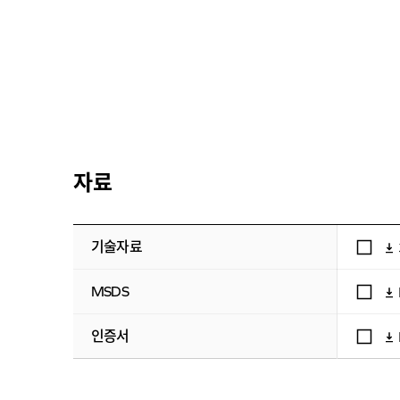
자료
기술자료
MSDS
인증서