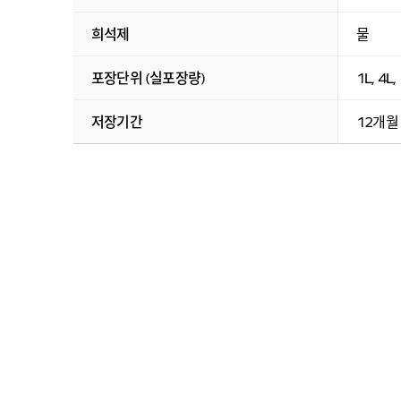
희석제
물
포장단위 (실포장량)
1L, 4L,
저장기간
12개월