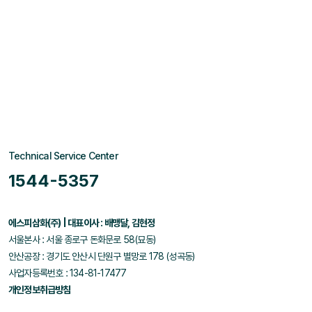
Technical Service Center
1544-5357
에스피삼화(주) | 대표이사 : 배맹달, 김현정
서울본사 : 서울 종로구 돈화문로 58(묘동)
안산공장 : 경기도 안산시 단원구 별망로 178 (성곡동)
사업자등록번호 : 134-81-17477
개인정보취급방침