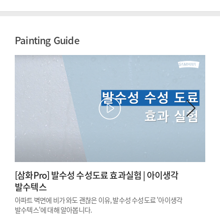
Painting Guide
[삼화Pro] 발수성 수성도료 효과실험 | 아이생각
발수텍스
아파트 벽면에 비가 와도 괜찮은 이유, 발수성 수성도료 '아이생각
발수텍스'에 대해 알아봅니다.