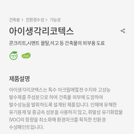
건축용
친환경수성
기능성
아이생각리코텍스
콘크리트,시멘트 몰탈,석고 등 건축물의 외부용 도료
제품설명
아이생각리코텍스는 특수 아크릴에멀젼 수지와 고성능
발수제를 주성분으로 하여 건축물 외부에 도장하여
발수성능을 발휘하도록 설계된 제품입니다. 인체에 유해한
유기용제 및 중금속 성분을 사용하지 않고, 휘발성 유기화합물
(VOC)의 함량을 최소화해 환경마크를 획득한 친환경
수성페인트입니다.