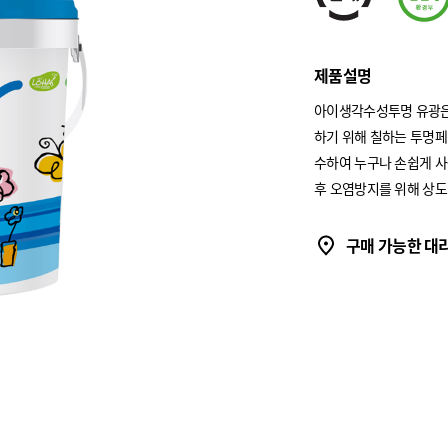
제품설명
아이생각수성투명 유광은
하기 위해 칠하는 투명페
수하여 누구나 손쉽게 
후 오염방지를 위해 상도
구매 가능한 대