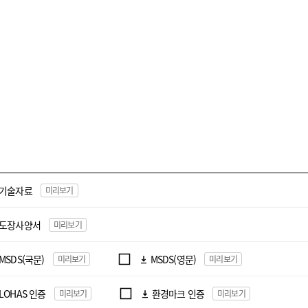
기술자료
미리보기
도장사양서
미리보기
MSDS(국문)
MSDS(영문)
미리보기
미리보기
LOHAS 인증
환경마크 인증
미리보기
미리보기