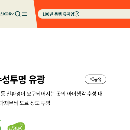
100년 동행 뮤지엄
스
KOR
성투명 유광
공유
교 등 친환경이 요구되어지는 곳의 아이생각 수성 내
 다채무늬 도료 상도 투명