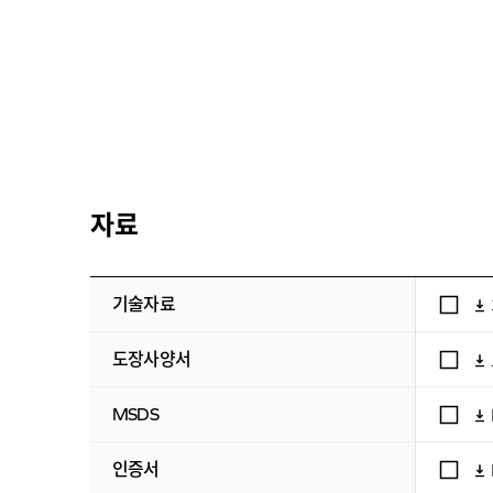
자료
기술자료
도장사양서
MSDS
인증서