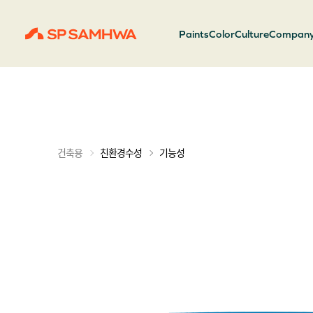
Paints
Color
Culture
Compan
기능성
건축용
친환경수성