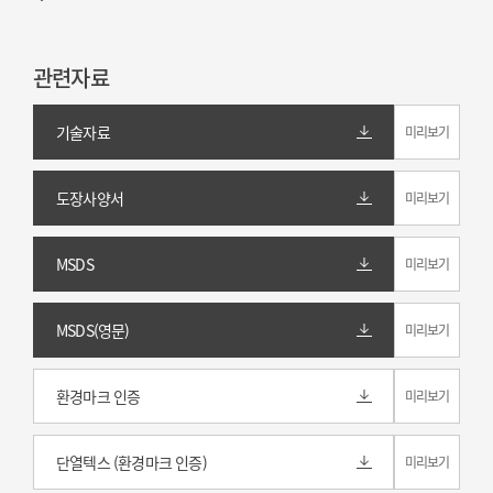
관련자료
기술자료
미리보기
도장사양서
미리보기
MSDS
미리보기
MSDS(영문)
미리보기
환경마크 인증
미리보기
단열텍스 (환경마크 인증)
미리보기