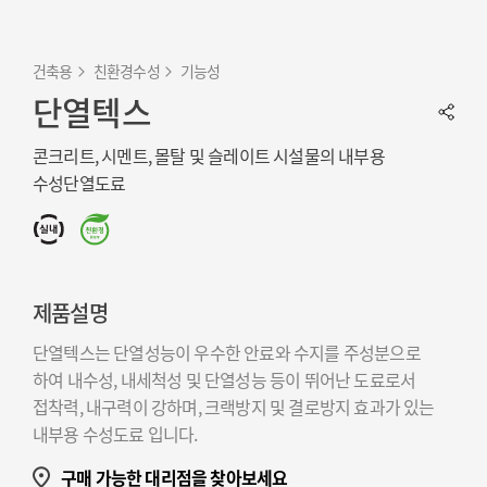
건축용
친환경수성
기능성
단열텍스
콘크리트, 시멘트, 몰탈 및 슬레이트 시설물의 내부용
수성단열도료
제품설명
단열텍스는 단열성능이 우수한 안료와 수지를 주성분으로
하여 내수성, 내세척성 및 단열성능 등이 뛰어난 도료로서
접착력, 내구력이 강하며, 크랙방지 및 결로방지 효과가 있는
내부용 수성도료 입니다.
구매 가능한 대리점을 찾아보세요