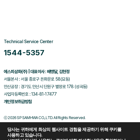
Technical Service Center
1544-5357
에스피삼화(주) | 대표이사 : 배맹달, 김현정
서울본사 : 서울 종로구 돈화문로 58(묘동)
안산공장 : 경기도 안산시 단원구 별망로 178 (성곡동)
사업자등록번호 : 134-81-17477
개인정보취급방침
ⓒ 2026 SP SAMHWA CO., LTD. All Rights Reserved.
당사는 귀하에게 최상의 웹사이트 경험을 제공하기 위해 쿠키를
사용하고 있습니다.