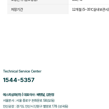
저장기간
12개월 (5~35℃실내보관시
Technical Service Center
1544-5357
에스피삼화(주) | 대표이사 : 배맹달, 김현정
서울본사 : 서울 종로구 돈화문로 58(묘동)
안산공장 : 경기도 안산시 단원구 별망로 178 (성곡동)