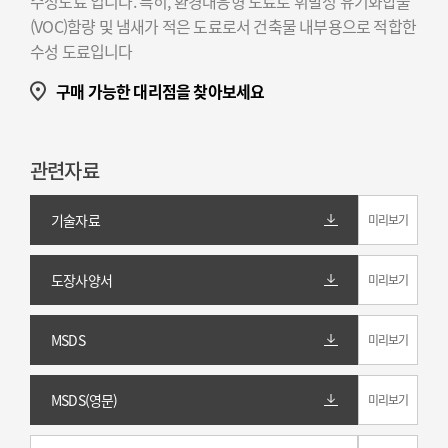
수성도료 입니다. 특히, 환경대응형 도료로 휘발성 유기화합물
(VOC)함량 및 냄새가 적은 도료로서 건축물 내부용으로 적합한
수성 도료입니다
구매 가능한 대리점을 찾아보세요
관련자료
기술자료
미리보기
도장사양서
미리보기
MSDS
미리보기
MSDS(영문)
미리보기