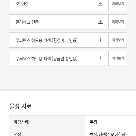
KS 인증
미리보기
환경마크 인증
미리보기
무늬텍스 하도용 백색 (환경마크 인증)
미리보기
무늬텍스 하도용 백색 (공급원 승인용)
미리보기
물성 자료
마감상태
무광
색상
백색,담색(주문에한함)