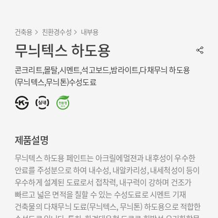
건축용
친환경수성
내부용
무늬텍스 하도용
콘크리트,몰탈,시멘트,석고보드,밤라이트,다채무늬 하도용
(무늬텍스,무늬톤)수성도료
제품설명
무늬텍스 하도용 페인트는 아크릴에멀젼과 내후성이 우수한
안료를 주성분으로 하여 내수성, 내알카리성, 내세척성이 등이
우수하게 설계된 도료로서 접착력, 내구력이 강하며 건조가
빠르고 넓은 면적을 칠할 수 있는 수성도료로 시멘트 기재
건축물의 다채무늬 도료(무늬텍스, 무늬톤) 하도용으로 적합한