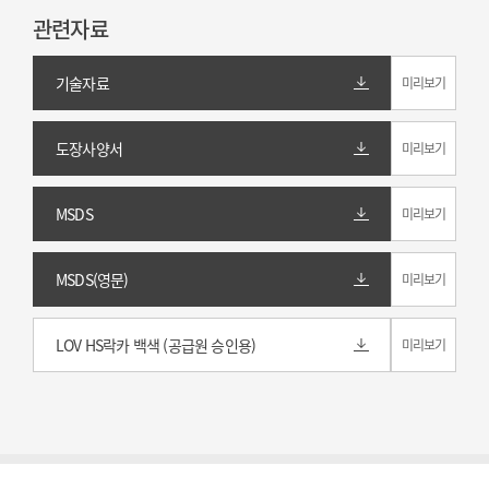
관련자료
기술자료
미리보기
도장사양서
미리보기
MSDS
미리보기
MSDS(영문)
미리보기
LOV HS락카 백색 (공급원 승인용)
미리보기