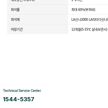
희석률
최대 60%(부피비)
희석제
LA신나2000 LA리타다신나
저장기간
12개월(5-35℃ 실내보관시)
Technical Service Center
1544-5357