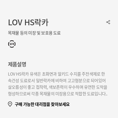
LOV HS락카
목재물 등의 미장 및 보호용 도료
제품설명
LOV HS락카 유색은 초화면과 알키드 수지를 주전색제로 한
속건성 도료로서 일반락카에 비하여 고고형분으로 되어있어
살오름성이 좋고 접착력, 색보존력이 우수하며 유연한 도막을
형성하므로써 각종 목재물의 미장용으로 적합한 도료입니다..
구매 가능한 대리점을 찾아보세요