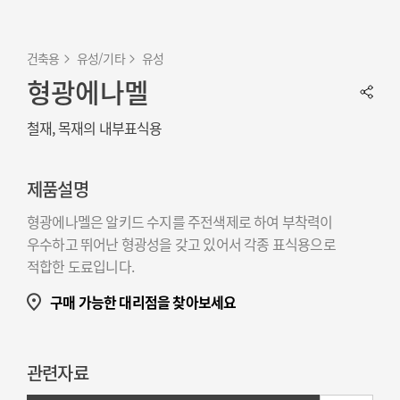
건축용
유성/기타
유성
형광에나멜
철재, 목재의 내부표식용
제품설명
형광에나멜은 알키드 수지를 주전색제로 하여 부착력이
우수하고 뛰어난 형광성을 갖고 있어서 각종 표식용으로
적합한 도료입니다.
구매 가능한 대리점을 찾아보세요
관련자료