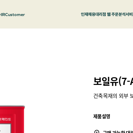
y
IR
Customer
인재채용
대리점 웹 주문
분석서비
보일유(7-
건축목재의 외부 
제품설명
구매 가능한 대