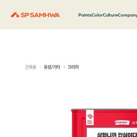
Paints
Color
Culture
Compan
크리어
건축용
유성/기타