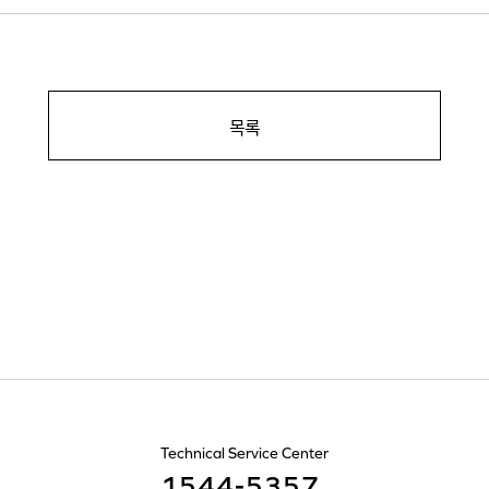
목록
Technical Service Center
1544-5357