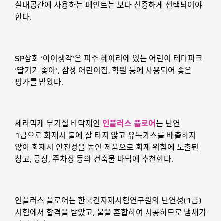
실내공간에 사용하는 페인트는 보다 신중하게 선택되어야
한다.
SP삼화 ‘아이생각’은 파주 헤이리에 있는 어린이 테마파크
‘딸기가 좋아’, 삼성 어린이집, 학원 등에 사용되어 좋은
평가를 받았다.
세라믹계 무기질 바닥재인
인플러스 플로어
는 난연
1급으로 화재시 불에 잘 타지 않고 유독가스를 배출하지
않아 화재시 안전성을 높인 제품으로 화재 위험에 노출된
창고, 공장, 주차장 등의 건축물 바닥에 추천한다.
인플러스 플로어는 한국건자재시험연구원의 난연성(1급)
시험에서 합격을 받았고, 물을 혼합하여 시공하므로 냄새가