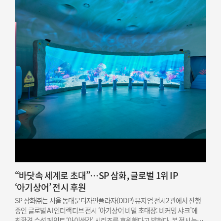
“바닷속 세계로 초대”…SP 삼화, 글로벌 1위 IP
‘아기상어’ 전시 후원
SP 삼화㈜는 서울 동대문디자인플라자(DDP) 뮤지엄 전시2관에서 진행
중인 글로벌 AI 인터랙티브 전시 ‘아기상어 비밀 초대장: 비커밍 샤크’에
친환경 수성 페인트 ‘아이생각’ 시리즈를 후원했다고 밝혔다. 본 전시는