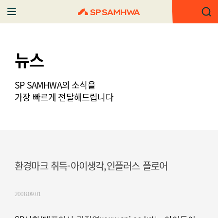
뉴스
SP SAMHWA의 소식을
가장 빠르게 전달해드립니다
환경마크 취득-아이생각,인플러스 플로어
2008.09.01