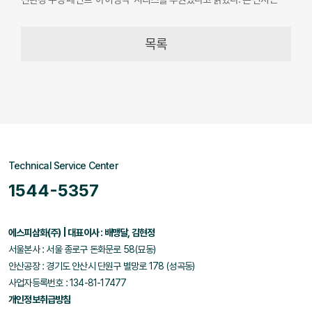
오는 12월 19일까지 개최된다.
목록
Technical Service Center
1544-5357
에스피삼화(주) | 대표이사 : 배맹달, 김현정
서울본사 : 서울 종로구 돈화문로 58(묘동)
안산공장 : 경기도 안산시 단원구 별망로 178 (성곡동)
사업자등록번호 : 134-81-17477
개인정보취급방침