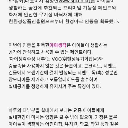
SP삼화(대표이사 김장연
www.spi.co.kr)는
아이들이
생활하는 공간에 추천되는 프리미엄 기능성 페인트와
화재에 안전한 무기질 바닥재에 대해
친환경상품진흥원으로부터 환경마크 인증을 획득했다.
이번에 인증을 취득한
아이생각
은 아이들이 생활하는
공간에 안심하고 사용할 수 있는 페인트이다.
‘아이생각수성 내부’는 VOC(휘발성유기화합물)와
중금속을 사용하지 않은 것은 물론이고, 콘크리트, 시멘트
건물에서 오랜기간에 걸쳐 발생되는 시멘트 독(毒) 성분인
암모니아를 제거하고 포름알데히드를 흡수하여
실내공기를 청정하게 유지시켜 주는 특징이 있다.
하루의 대부분을 실내에서 보내는 요즘 아이들에게
실내환경이 미치는 영향은 클 수 밖에 없으며, 가정은 물론
아이들이 생활하는 어린이집, 유치원, 학교, 학원 등과 같은