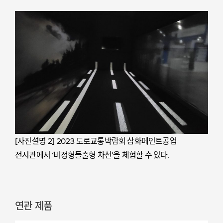
[사진설명 2] 2023 도로교통박람회 삼화페인트공업
전시관에서 ‘비정형돌출형 차선’을 체험할 수 있다.
연관 제품