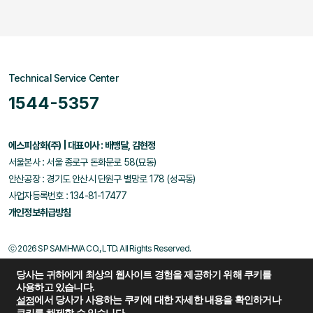
Technical Service Center
1544-5357
에스피삼화(주) | 대표이사 : 배맹달, 김현정
서울본사 : 서울 종로구 돈화문로 58(묘동)
안산공장 : 경기도 안산시 단원구 별망로 178 (성곡동)
사업자등록번호 : 134-81-17477
개인정보취급방침
ⓒ 2026 SP SAMHWA CO., LTD. All Rights Reserved.
당사는 귀하에게 최상의 웹사이트 경험을 제공하기 위해 쿠키를
사용하고 있습니다.
에서 당사가 사용하는 쿠키에 대한 자세한 내용을 확인하거나
설정