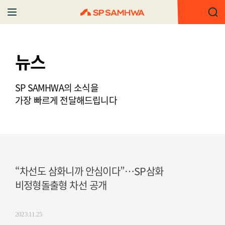
뉴스
SP SAMHWA의 소식을
가장 빠르게 전달해드립니다
“차선도 삼화니까 안심이다”…SP삼화
비정형돌출형 차선 공개
2023.11.25