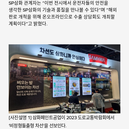
SP삼화 관계자는 “이번 전시에서 운전자들의 안전을
생각한 SP삼화의 기술과 품질을 만나볼 수 있다”며 “해외
판로 개척을 위해 온오프라인으로 수출 상담회도 개최할
계획이다”고 밝혔다.
[사진설명 1] 삼화페인트공업이 2023 도로교통박람회에서
‘비정형돌출형 차선’을 선보인다.