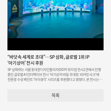
“바닷속 세계로 초대”…SP 삼화, 글로벌 1위 IP
‘아기상어’ 전시 후원
SP 삼화㈜는 서울 동대문디자인플라자(DDP) 뮤지엄 전시2관에서 진행
중인 글로벌 AI 인터랙티브 전시 ‘아기상어 비밀 초대장: 비커밍 샤크’에
친환경 수성 페인트 ‘아이생각’ 시리즈를 후원했다고 밝혔다. 본 전시는
오는 12월 19일까지 개최된다.
목록