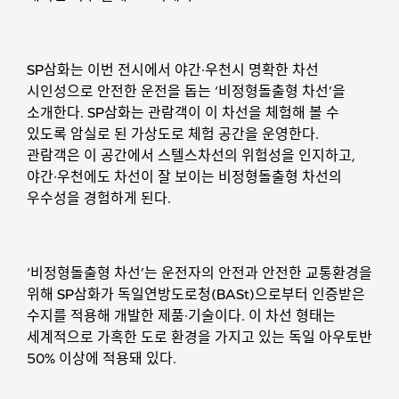
SP삼화는 이번 전시에서 야간·우천시 명확한 차선
시인성으로 안전한 운전을 돕는 ‘비정형돌출형 차선’을
소개한다. SP삼화는 관람객이 이 차선을 체험해 볼 수
있도록 암실로 된 가상도로 체험 공간을 운영한다.
관람객은 이 공간에서 스텔스차선의 위험성을 인지하고,
야간·우천에도 차선이 잘 보이는 비정형돌출형 차선의
우수성을 경험하게 된다.
‘비정형돌출형 차선’는 운전자의 안전과 안전한 교통환경을
위해 SP삼화가 독일연방도로청(BASt)으로부터 인증받은
수지를 적용해 개발한 제품·기술이다. 이 차선 형태는
세계적으로 가혹한 도로 환경을 가지고 있는 독일 아우토반
50% 이상에 적용돼 있다.