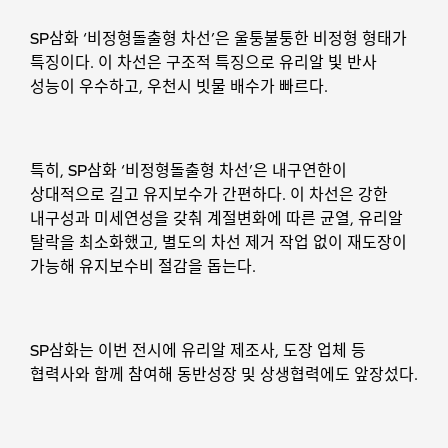
SP삼화 ‘비정형돌출형 차선’은 울퉁불퉁한 비정형 형태가
특징이다. 이 차선은 구조적 특징으로 유리알 빛 반사
성능이 우수하고, 우천시 빗물 배수가 빠르다.
특히, SP삼화 ‘비정형돌출형 차선’은 내구연한이
상대적으로 길고 유지보수가 간편하다. 이 차선은 강한
내구성과 미세연성을 갖춰 계절변화에 따른 균열, 유리알
탈락을 최소화했고, 별도의 차선 제거 작업 없이 재도장이
가능해 유지보수비 절감을 돕는다.
SP삼화는 이번 전시에 유리알 제조사, 도장 업체 등
협력사와 함께 참여해 동반성장 및 상생협력에도 앞장섰다.