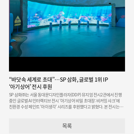
“바닷속 세계로 초대”…SP 삼화, 글로벌 1위 IP
‘아기상어’ 전시 후원
SP 삼화㈜는 서울 동대문디자인플라자(DDP) 뮤지엄 전시2관에서 진행
중인 글로벌 AI 인터랙티브 전시 ‘아기상어 비밀 초대장: 비커밍 샤크’에
친환경 수성 페인트 ‘아이생각’ 시리즈를 후원했다고 밝혔다. 본 전시는
오는 12월 19일까지 개최된다.
목록