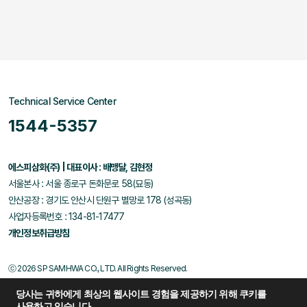
Technical Service Center
1544-5357
에스피삼화(주) | 대표이사 : 배맹달, 김현정
서울본사 : 서울 종로구 돈화문로 58(묘동)
안산공장 : 경기도 안산시 단원구 별망로 178 (성곡동)
사업자등록번호 : 134-81-17477
개인정보취급방침
ⓒ 2026 SP SAMHWA CO., LTD. All Rights Reserved.
당사는 귀하에게 최상의 웹사이트 경험을 제공하기 위해 쿠키를
사용하고 있습니다.