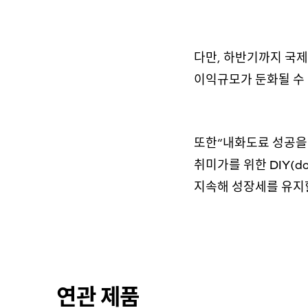
다만, 하반기까지 국
이익규모가 둔화될 수 
또한“내화도료 성공을 
취미가를 위한 DIY(d
지속해 성장세를 유지할
연관 제품