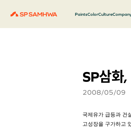
Paints
Color
Culture
Compan
SP삼화
2008/05/09
국제유가 급등과 건설
고성장을 구가하고 있