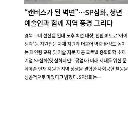
“캔버스가 된 벽면”…SP삼화, 청년
예술인과 함께 지역 풍경 그리다
경북 구미 선산읍 일대 노후 벽면 대상, 친환경 도료 ‘아이
생각’ 등 지원전문 자재 지원과 더불어 벽화 완성도 높이
는 페인팅 교육 및 기술 자문 제공 글로벌 종합화학 소재
기업 SP삼화(옛 삼화페인트공업)가 미래 세대를 위한 문
화예술 인재 지원과 지역 상생을 결합한 사회공헌 활동을
성공적으로 마쳤다고 밝혔다. SP삼화는…