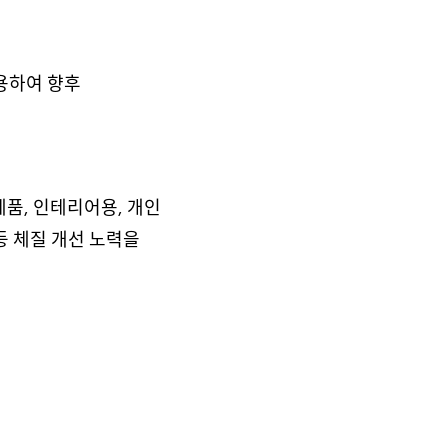
용하여 향후
품, 인테리어용, 개인
 등 체질 개선 노력을