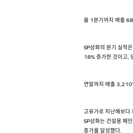
올 1분기까지 매출 6
SP삼화의 분기 실적
18% 증가한 것이고
연말까지 매출 3,21
고유가로 지난해보다 
SP삼화는 건설용 페인
증가를 달성했다.