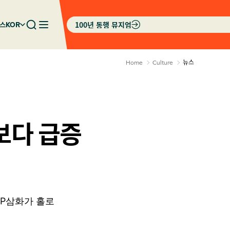
100년 동행 뮤지엄
스
KOR
뉴스
Home
Culture
보다 급증
SP삼화가 홀로