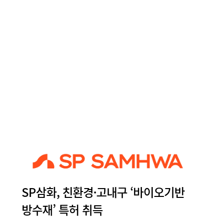
SP삼화, 친환경·고내구 ‘바이오기반
방수재’ 특허 취득