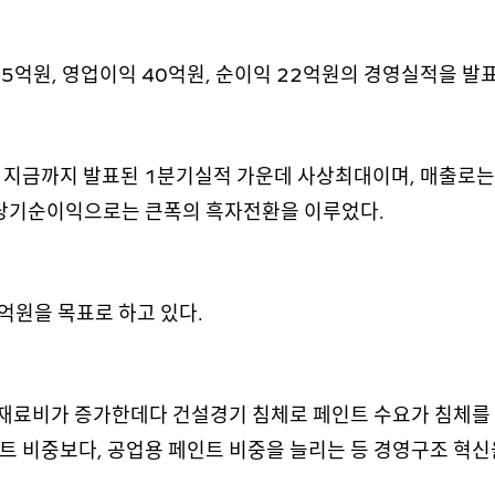
85억원, 영업이익 40억원, 순이익 22억원의 경영실적을 발
은 지금까지 발표된 1분기실적 가운데 사상최대이며, 매출로는
, 당기순이익으로는 큰폭의 흑자전환을 이루었다.
0억원을 목표로 하고 있다.
재료비가 증가한데다 건설경기 침체로 페인트 수요가 침체를
트 비중보다, 공업용 페인트 비중을 늘리는 등 경영구조 혁