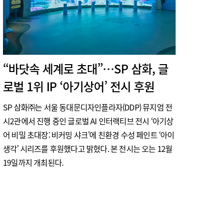
“바닷속 세계로 초대”…SP 삼화, 글
로벌 1위 IP ‘아기상어’ 전시 후원
SP 삼화㈜는 서울 동대문디자인플라자(DDP) 뮤지엄 전
시2관에서 진행 중인 글로벌 AI 인터랙티브 전시 ‘아기상
어 비밀 초대장: 비커밍 샤크’에 친환경 수성 페인트 ‘아이
생각’ 시리즈를 후원했다고 밝혔다. 본 전시는 오는 12월
19일까지 개최된다.