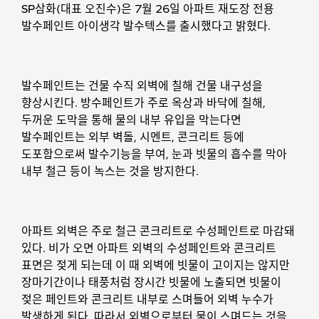
SP삼화(대표 오진수)은 7월 26일 아파트 재도장 전용
발수페인트 아이생각 발수텍스를 출시했다고 밝혔다.
발수페인트는 건물 수직 외벽에 칠해 건물 내구성을
향상시킨다. 방수페인트가 주로 옥상과 바닥에 칠해,
두꺼운 도막을 통해 물의 내부 유입을 막는다면
발수페인트는 외부 벽돌, 시멘트, 콘크리트 등에
도포함으로써 발수기능을 부여, 눈과 빗물의 흡수를 막아
내부 철근 등이 녹스는 것을 방지한다.
아파트 외벽은 주로 철근 콘크리트로 수성페인트로 마감돼
있다. 비가 오면 아파트 외벽의 수성페인트와 콘크리트
표면은 젖게 되는데 이 때 외벽에 빗물이 고이지는 않지만
장마기간이나 태풍처럼 장시간 빗물에 노출되면 빗물이
젖은 페인트와 콘크리트 내부로 스며들어 외벽 누수가
발생하게 된다. 따라서 외벽으로부터 물이 스며드는 것을