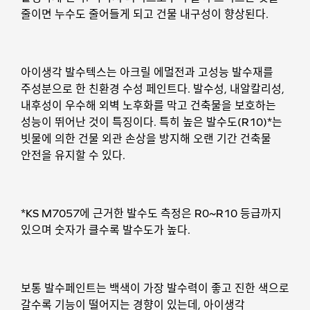
줄이면 누수도 줄어들게 되고 건물 내구성이 향상된다.
아이생각 발수텍스는 아크릴 에멀전과 고성능 발수재를
주성분으로 한 친환경 수성 페인트다. 발수성, 내알칼리성,
내후성이 우수해 외벽 노후화를 막고 건축물을 보호하는
성능이 뛰어난 것이 특징이다. 특히 높은 발수도(R10)*는
빗물에 의한 건물 외관 손상을 방지해 오랜 기간 건축물
안전을 유지할 수 있다.
*KS M7057에 근거한 발수도 측정은 R0~R10 등급까지
있으며 숫자가 클수록 발수도가 높다.
보통 발수페인트는 백색이 가장 발수력이 좋고 진한 색으로
갈수록 기능이 떨어지는 경향이 있는데, 아이생각