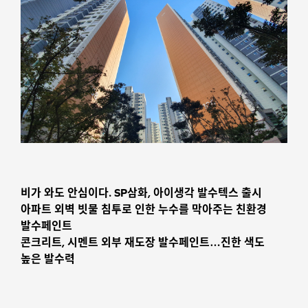
비가 와도 안심이다. SP삼화, 아이생각 발수텍스 출시
아파트 외벽 빗물 침투로 인한 누수를 막아주는 친환경
발수페인트
콘크리트, 시멘트 외부 재도장 발수페인트…진한 색도
높은 발수력