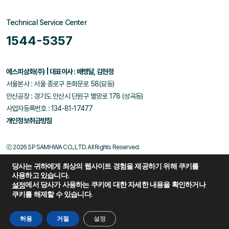
Technical Service Center
1544-5357
에스피삼화(주) | 대표이사 : 배맹달, 김현정
서울본사 : 서울 종로구 돈화문로 58(묘동)
안산공장 : 경기도 안산시 단원구 별망로 178 (성곡동)
사업자등록번호 : 134-81-17477
개인정보취급방침
ⓒ 2026 SP SAMHWA CO., LTD. All Rights Reserved.
당사는 귀하에게 최상의 웹사이트 경험을 제공하기 위해 쿠키를
사용하고 있습니다.
에서 당사가 사용하는 쿠키에 대한 자세한 내용을 확인하거나
설정
쿠키를 해제할 수 있습니다.
Family Site
허용
거절
설정