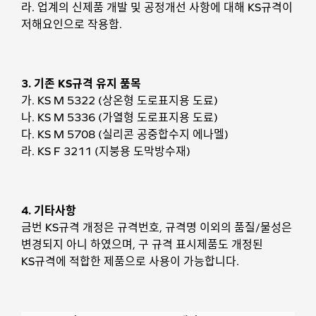
라. 업계의 신제품 개발 및 공정개선 사항에 대해 KS규격이
저해요인으로 작용함.
3. 기존 KS규격 유지 품목
가. KS M 5322 (상온형 도로표지용 도료)
나. KS M 5336 (가열형 도로표지용 도료)
다. KS M 5708 (실리콘 공중합수지 에나멜)
라. KS F 3211 (지붕용 도막방수재)
4. 기타사항
금번 KS규격 개정은 규격번호, 규격명 이외의 품질/물성은
변경되지 아니 하였으며, 구 규격 표시제품도 개정된
KS규격에 적합한 제품으로 사용이 가능합니다.