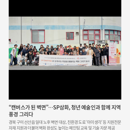
“캔버스가 된 벽면”…SP삼화, 청년 예술인과 함께 지역
풍경 그리다
경북 구미 선산읍 일대 노후 벽면 대상, 친환경 도료 ‘아이생각’ 등 지원전문
자재 지원과 더불어 벽화 완성도 높이는 페인팅 교육 및 기술 자문 제공