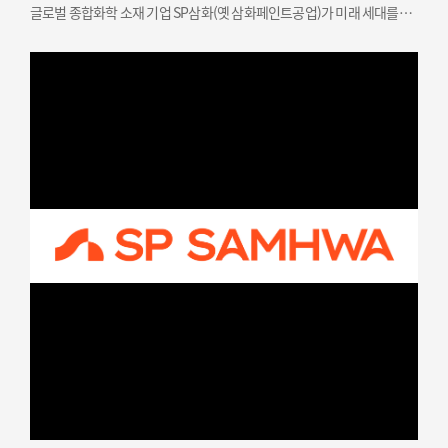
글로벌 종합화학 소재 기업 SP삼화(옛 삼화페인트공업)가 미래 세대를
위한 문화예술 인재 지원과 지역 상생을 결합한 사회공헌 활동을
성공적으로 마쳤다고 밝혔다. SP삼화는…