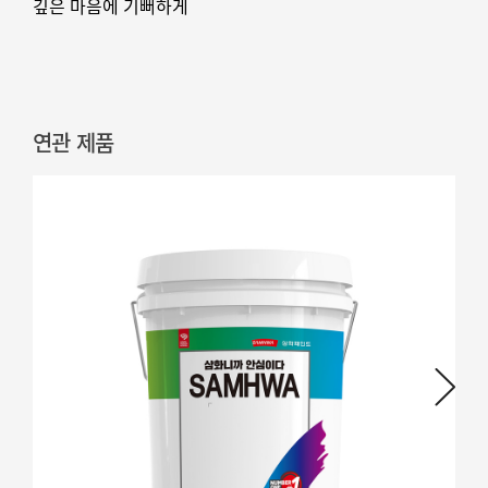
깊은 마음에 기뻐하게
연관 제품