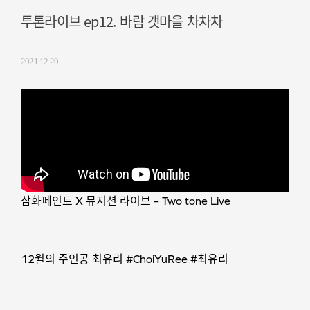
투톤라이브 ep12. 바람 갯마을 차차차
2021.12.20
삼화페인트 X 뮤지션 라이브 – Two tone Live
12월의 주인공 최유리 #ChoiYuRee #최유리