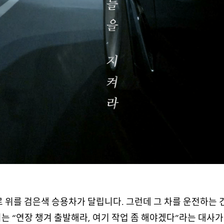
로 위를 검은색 승용차가 달립니다. 그런데 그 차를 운전하는 
는 “연장 챙겨 출발해라, 여기 작업 좀 해야겠다”라는 대사