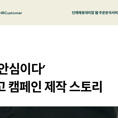
y
IR
Customer
인재채용
대리점 웹 주문
분석서비
 안심이다’
고 캠페인 제작 스토리