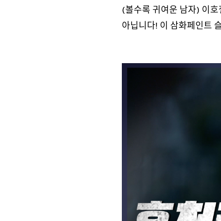
(볼수록 귀여운 남자) 이
아닙니다! 이 삼화페인트 