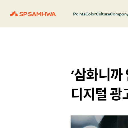
Paints
Color
Culture
Compan
‘삼화니까
디지털 광