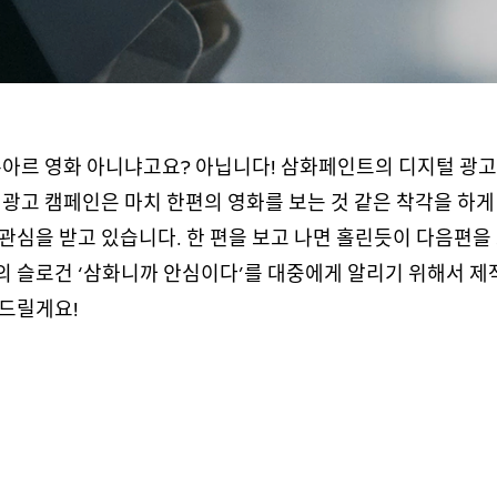
누아르 영화 아니냐고요? 아닙니다! 삼화페인트의 디지털 광고
 광고 캠페인은 마치 한편의 영화를 보는 것 같은 착각을 하게
관심을 받고 있습니다. 한 편을 보고 나면 홀린듯이 다음편을
 슬로건 ‘삼화니까 안심이다’를 대중에게 알리기 위해서 제
드릴게요!