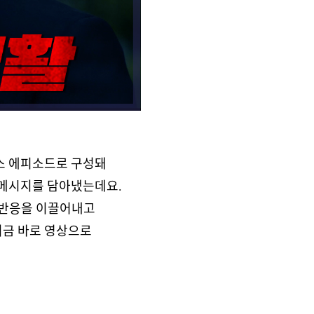
버스 에피소드로 구성돼
 메시지를 담아냈는데요.
운 반응을 이끌어내고
지금 바로 영상으로