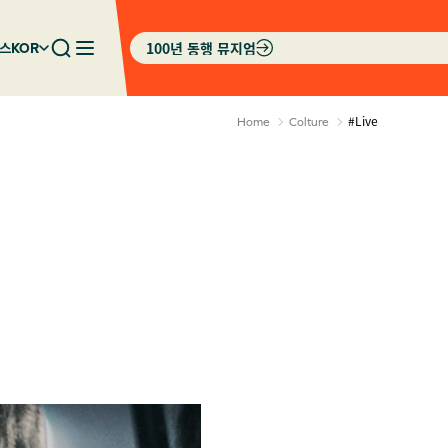
100년 동행 뮤지엄
스
KOR
#Live
Home
Colture