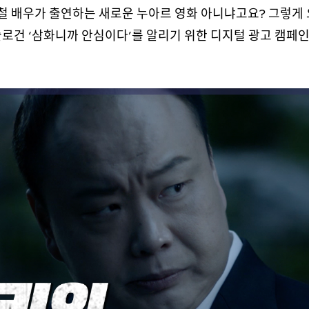
호철 배우가 출연하는 새로운 누아르 영화 아니냐고요? 그렇게
슬로건 ‘삼화니까 안심이다’를 알리기 위한 디지털 광고 캠페