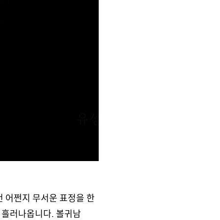
건 어쩐지 무서운 표정을 한
가 흘러나옵니다. 볼귀남