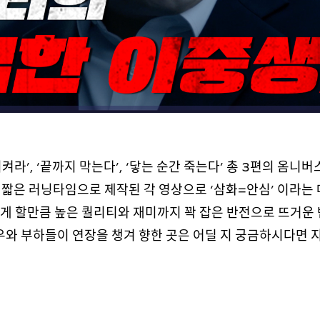
켜라’, ‘끝까지 막는다’, ‘닿는 순간 죽는다’ 총 3편의 옴니
의 짧은 러닝타임으로 제작된 각 영상으로 ‘삼화=안심’ 이라는
각하게 할만큼 높은 퀄리티와 재미까지 꽉 잡은 반전으로 뜨거
배우와 부하들이 연장을 챙겨 향한 곳은 어딜 지 궁금하시다면 