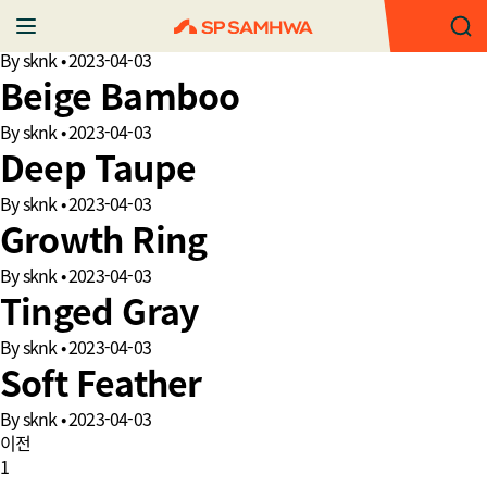
Rustic Roof
By
sknk
•
2023-04-03
Beige Bamboo
By
sknk
•
2023-04-03
Deep Taupe
By
sknk
•
2023-04-03
Growth Ring
By
sknk
•
2023-04-03
Tinged Gray
By
sknk
•
2023-04-03
Soft Feather
By
sknk
•
2023-04-03
이전
1