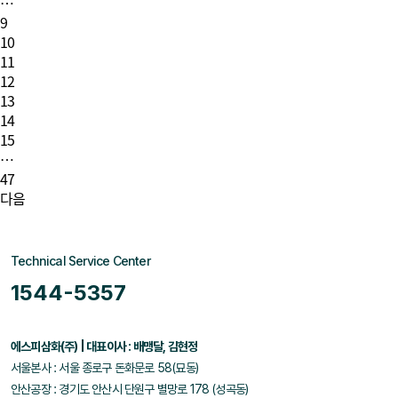
…
9
10
11
12
13
14
15
…
47
다음
Technical Service Center
1544-5357
에스피삼화(주) | 대표이사 : 배맹달, 김현정
서울본사 : 서울 종로구 돈화문로 58(묘동)
안산공장 : 경기도 안산시 단원구 별망로 178 (성곡동)