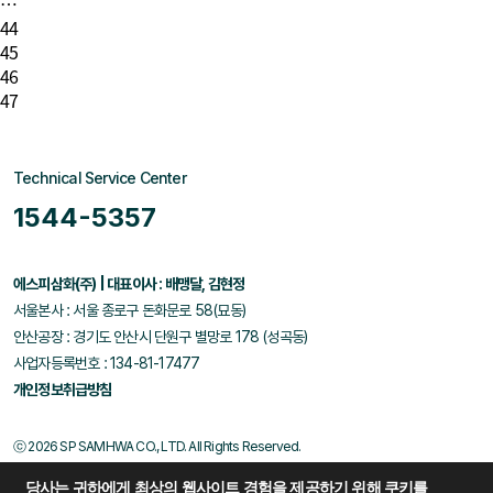
…
44
45
46
47
Technical Service Center
1544-5357
에스피삼화(주) | 대표이사 : 배맹달, 김현정
서울본사 : 서울 종로구 돈화문로 58(묘동)
안산공장 : 경기도 안산시 단원구 별망로 178 (성곡동)
사업자등록번호 : 134-81-17477
개인정보취급방침
ⓒ 2026 SP SAMHWA CO., LTD. All Rights Reserved.
당사는 귀하에게 최상의 웹사이트 경험을 제공하기 위해 쿠키를