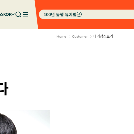
100년 동행 뮤지엄
스
KOR
대리점스토리
Home
Customer
다