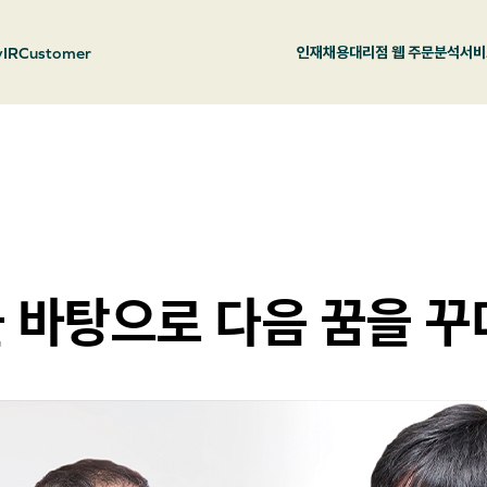
y
IR
Customer
인재채용
대리점 웹 주문
분석서비
 바탕으로 다음 꿈을 꾸