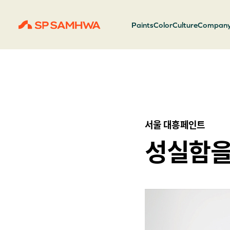
Paints
Color
Culture
Compan
서울 대흥페인트
성실함을