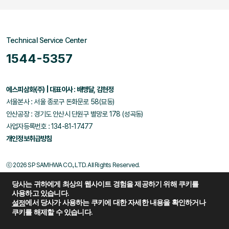
Technical Service Center
1544-5357
에스피삼화(주) | 대표이사 : 배맹달, 김현정
서울본사 : 서울 종로구 돈화문로 58(묘동)
안산공장 : 경기도 안산시 단원구 별망로 178 (성곡동)
사업자등록번호 : 134-81-17477
개인정보취급방침
ⓒ 2026 SP SAMHWA CO., LTD. All Rights Reserved.
당사는 귀하에게 최상의 웹사이트 경험을 제공하기 위해 쿠키를
사용하고 있습니다.
에서 당사가 사용하는 쿠키에 대한 자세한 내용을 확인하거나
설정
쿠키를 해제할 수 있습니다.
Family Site