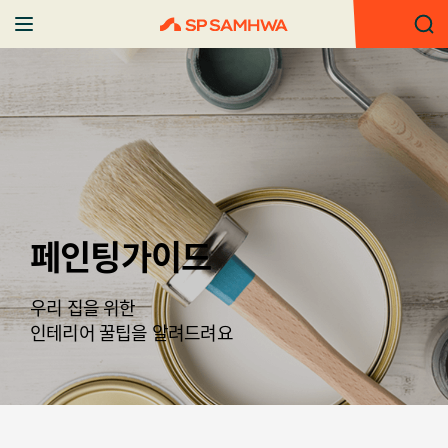
페인팅가이드
우리 집을 위한
인테리어 꿀팁을 알려드려요