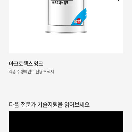
아크로텍스 잉크
각종 수성페인트 전용 조색제
다음 전문가 기술지원을 읽어보세요