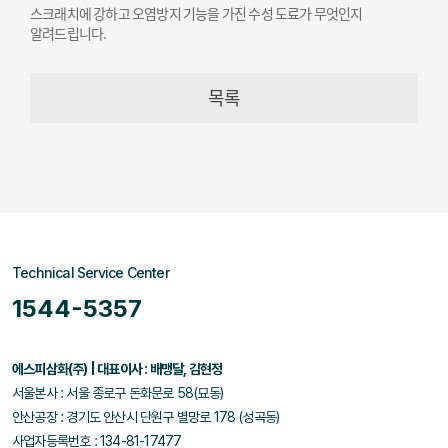
스크래치에 강하고 오염방지 기능을 가진 수성 도료가 무엇인지
알려드립니다.
목록
Technical Service Center
1544-5357
에스피삼화(주) | 대표이사 : 배맹달, 김현정
서울본사 : 서울 종로구 돈화문로 58(묘동)
안산공장 : 경기도 안산시 단원구 별망로 178 (성곡동)
사업자등록번호 : 134-81-17477