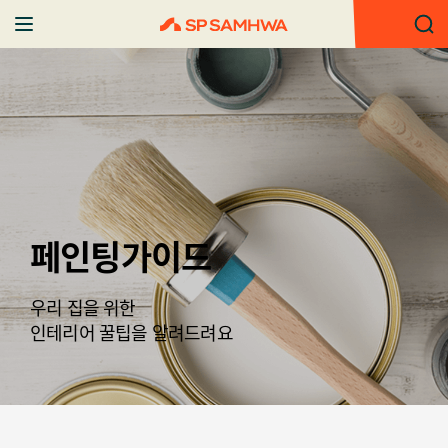
페인팅가이드
우리 집을 위한
인테리어 꿀팁을 알려드려요