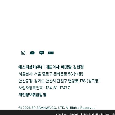
에스피삼화(주)
대표이사: 배맹달, 김현정
서울본사: 서울 종로구 돈화문로 58 (묘동)
안산공장: 경기도 안산시 단원구 별망로 178 (성곡동)
사업자등록번호 : 134-81-17477
개인정보취급방침
ⓒ 2026 SP SAMHWA CO., LTD. All Rights Reserved.