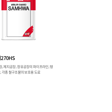
270HS
, 제지공장, 정유공장의 파이프라인, 탱
량, 각종 철구조물의 보호용 도료