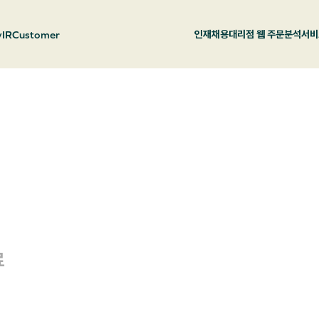
y
IR
Customer
인재채용
대리점 웹 주문
분석서비
료