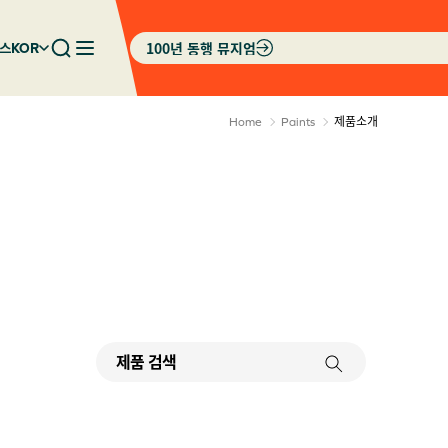
100년 동행 뮤지엄
스
KOR
제품소개
Home
Paints