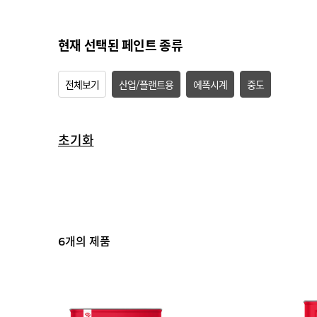
현재 선택된 페인트 종류
전체보기
산업/플랜트용
에폭시계
중도
초기화
개의 제품
6