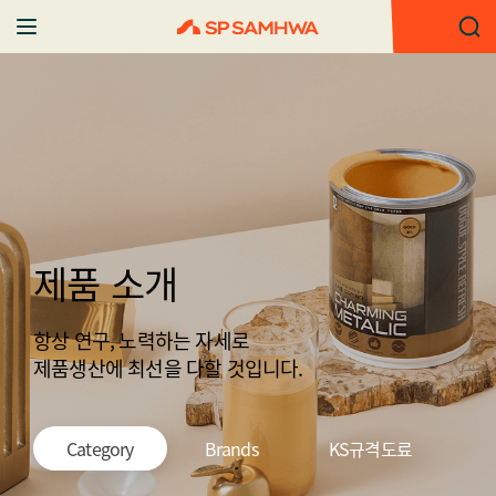
제품 소개
항상 연구, 노력하는 자세로
제품생산에 최선을 다할 것입니다.
Category
Brands
KS규격도료