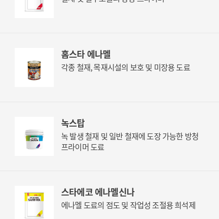
홈스타 에나멜
각종 철재, 목재시설의 보호 및 미장용 도료
녹스탑
녹 발생 철재 및 일반 철재에 도장 가능한 방청
프라이머 도료
스타에코 에나멜신나
에나멜 도료의 점도 및 작업성 조절용 희석제