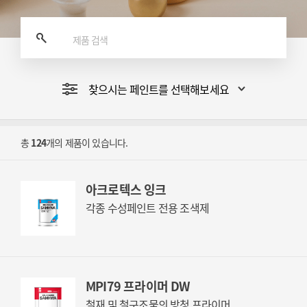
찾으시는 페인트를 선택해보세요
총
124
개의 제품이 있습니다.
아크로텍스 잉크
각종 수성페인트 전용 조색제
MPI79 프라이머 DW
철재 및 철구조물의 방청 프라이머