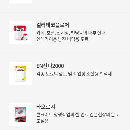
컬러데코플로어
카페, 호텔, 전시장, 빌딩등의 내부 실내
인테리어용 방진 바닥용 도료
EN신나2000
각종 도료의 점도 및 작업성 조절용 희석제
타오르지
콘크리트 양생작업의 젤 연료 건설현장의 온도
조절용