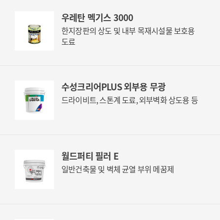
우레탄 멕기스 3000
한지장판의 상도 및 내부 목재시설물 보호용
도료
수성크리어PLUS 외부용 무광
드라이비트, 스톤계 도료, 외부벽화 상도용 등
월드퍼티 필러 E
일반건축물 및 벽체 균열 부위 메꿈제