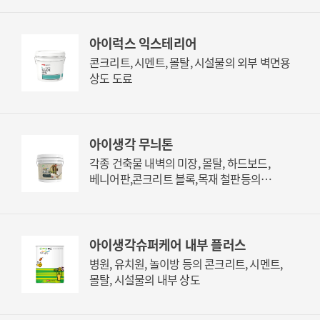
아이럭스 익스테리어
콘크리트, 시멘트, 몰탈, 시설물의 외부 벽면용
상도 도료
아이생각 무늬톤
각종 건축물 내벽의 미장, 몰탈, 하드보드,
베니어판,콘크리트 블록,목재 철판등의
인테리어 상도 도장용
아이생각슈퍼케어 내부 플러스
병원, 유치원, 놀이방 등의 콘크리트, 시멘트,
몰탈, 시설물의 내부 상도