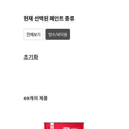
현재 선택된 페인트 종류
전체보기
방수/바닥용
초기화
개의 제품
69