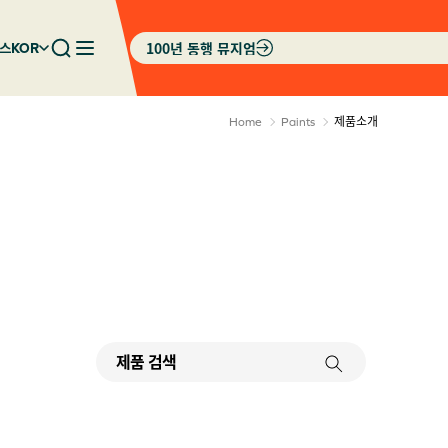
100년 동행 뮤지엄
스
KOR
제품소개
Home
Paints