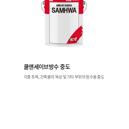
쿨앤세이브방수 중도
각종 토목, 건축물의 옥상 및 기타 부위의 방수용 중도