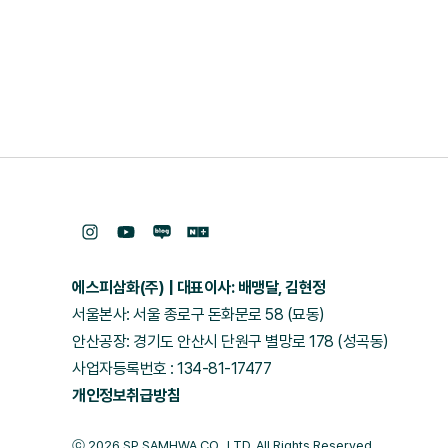
에스피삼화(주)
대표이사: 배맹달, 김현정
서울본사: 서울 종로구 돈화문로 58 (묘동)
안산공장: 경기도 안산시 단원구 별망로 178 (성곡동)
사업자등록번호 : 134-81-17477
개인정보취급방침
ⓒ 2026 SP SAMHWA CO., LTD. All Rights Reserved.