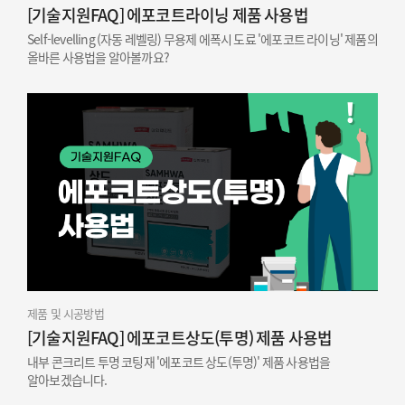
[기술지원FAQ] 에포코트라이닝 제품 사용법
Self-levelling (자동 레벨링) 무용제 에폭시 도료 '에포코트 라이닝' 제품의
올바른 사용법을 알아볼까요?
제품 및 시공방법
[기술지원FAQ] 에포코트상도(투명) 제품 사용법
내부 콘크리트 투명 코팅재 '에포코트 상도(투명)' 제품 사용법을
알아보겠습니다.