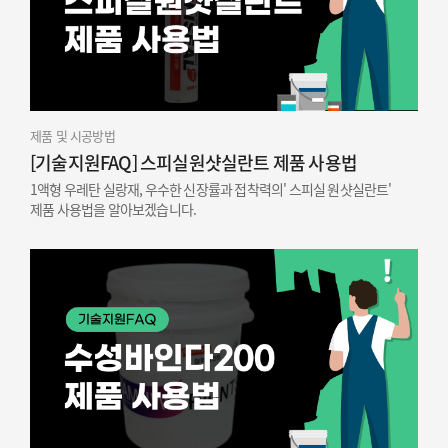
제품 및 시공방법
[기술지원FAQ] 스피실원샷실란트 제품 사용법
1액형 우레탄 실랑재, 우수한 신장률과 접착력의' 스피실 원샷실란트'
제품 사용법을 알아보겠습니다.