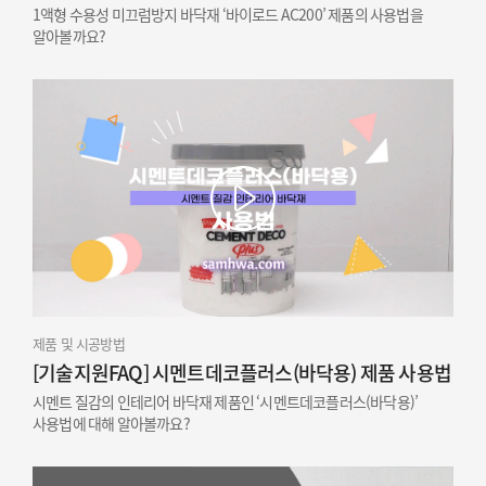
1액형 수용성 미끄럼방지 바닥재 ‘바이로드 AC200’ 제품의 사용법을
알아볼까요?
제품 및 시공방법
[기술지원FAQ] 시멘트데코플러스(바닥용) 제품 사용법
시멘트 질감의 인테리어 바닥재 제품인 ‘시멘트데코플러스(바닥용)’
사용법에 대해 알아볼까요?