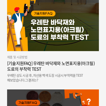
제품 및 시공방법
[기술지원FAQ] 우레탄 바닥재와 노면표지용(아크릴)
도료의 부착력 TEST
우레탄 상도 시공 후, 차선용 백색 도장 시공시 부착력을 TEST
해보았습니다.그결과는?