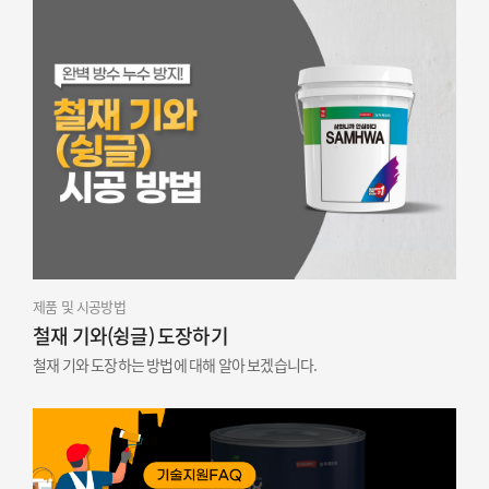
제품 및 시공방법
철재 기와(슁글) 도장하기
철재 기와 도장하는 방법에 대해 알아 보겠습니다.