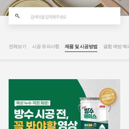
전체보기
시공 유의사항
제품 및 시공방법
결함 예방 백