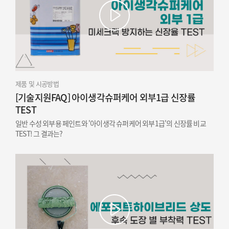
제품 및 시공방법
[기술지원FAQ] 아이생각슈퍼케어 외부1급 신장률
TEST
일반 수성 외부용 페인트와 '아이생각 슈퍼케어 외부1급'의 신장률 비교
TEST! 그 결과는?