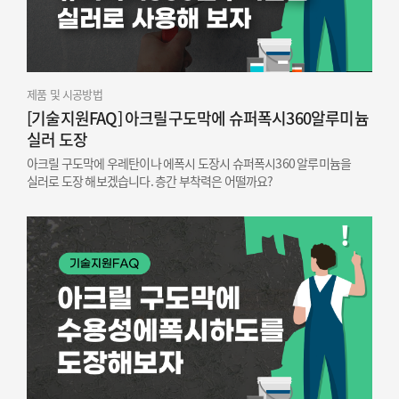
제품 및 시공방법
[기술지원FAQ] 아크릴구도막에 슈퍼폭시360알루미늄
실러 도장
아크릴 구도막에 우레탄이나 에폭시 도장시 슈퍼폭시360 알루미늄을
실러로 도장 해보겠습니다. 층간 부착력은 어떨까요?