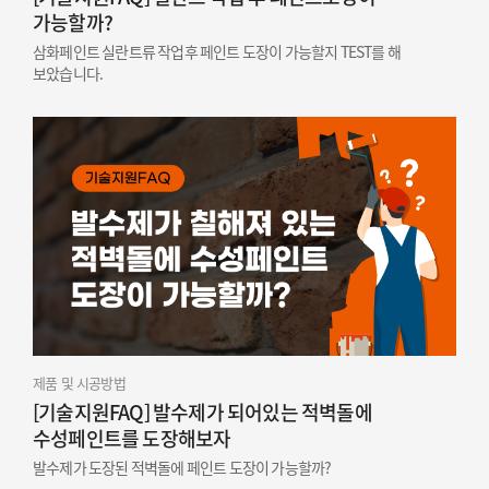
가능할까?
삼화페인트 실란트류 작업후 페인트 도장이 가능할지 TEST를 해
보았습니다.
제품 및 시공방법
[기술지원FAQ] 발수제가 되어있는 적벽돌에
수성페인트를 도장해보자
발수제가 도장된 적벽돌에 페인트 도장이 가능할까?