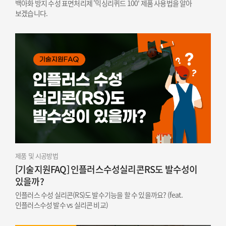
백아화 방지 수성 표면처리제 '믹싱리퀴드 100' 제품 사용법을 알아
보겠습니다.
제품 및 시공방법
[기술지원FAQ] 인플러스수성실리콘RS도 발수성이
있을까?
인플러스 수성 실리콘(RS)도 발수기능을 할 수 있을까요? (feat.
인플러스수성 발수 vs 실리콘 비교)