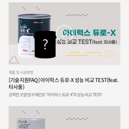
제품 및 시공방법
[기술지원FAQ] 아이럭스 듀로-X 성능 비교 TEST(feat.
타사품)
강력한 오염 방지 페인트 '아이럭스 듀로-X'의 성능 비교 TEST!