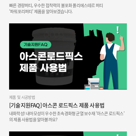
빠른 경량퍼티, 우수한 접착력의 불포화 폴리에스테르 퍼티
'파워포리퍼티' 제품을 알아보겠습니다.
제품 및 시공방법
[기술지원FAQ] 아스콘 로드픽스 제품 사용법
내화학성! 내마모성이 우수한 초속경화형 균열 보수재 '아스콘 로드픽스'
의 제품 사용법을 알아볼까요?