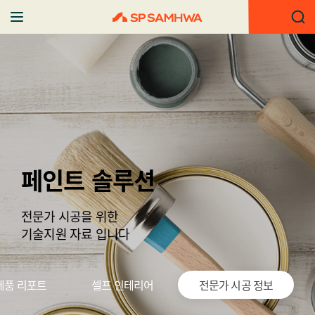
페인트 솔루션
전문가 시공을 위한
기술지원 자료 입니다
제품 리포트
셀프 인테리어
전문가 시공 정보