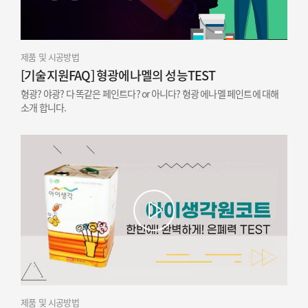
제품 및 시공방법
[기술지원FAQ] 형광에나멜의 성능TEST
형광? 야광? 다 똑같은 페인트다? or 아니다? 형광 에나멜 페인트에 대해
소개 합니다.
제품 및 시공방법