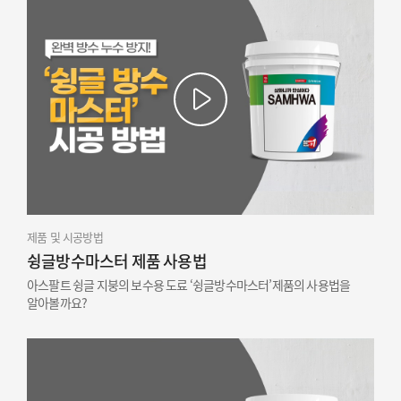
제품 및 시공방법
슁글방수마스터 제품 사용법
아스팔트 슁글 지붕의 보수용 도료 ‘슁글방수마스터’제품의 사용법을
알아볼까요?