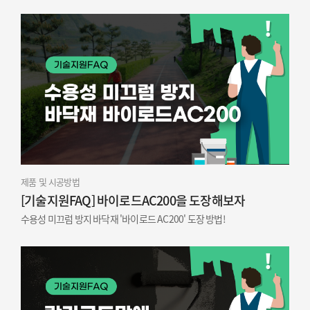
제품 및 시공방법
[기술지원FAQ] 바이로드AC200을 도장해보자
수용성 미끄럼 방지 바닥재 '바이로드 AC200' 도장 방법!