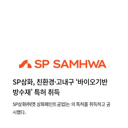
SP삼화, 친환경·고내구 ‘바이오기반
방수재’ 특허 취득
SP삼화㈜(옛 삼화페인트공업)는 의 특허를 취득하고 공
시했다.