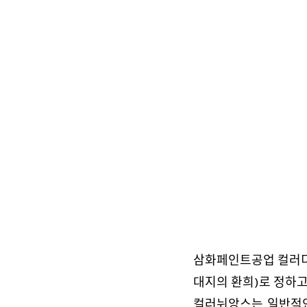
삼화페인트공업 컬러디자
대지의 환희)로 정하고
컬러뉘앙스는 일반적인