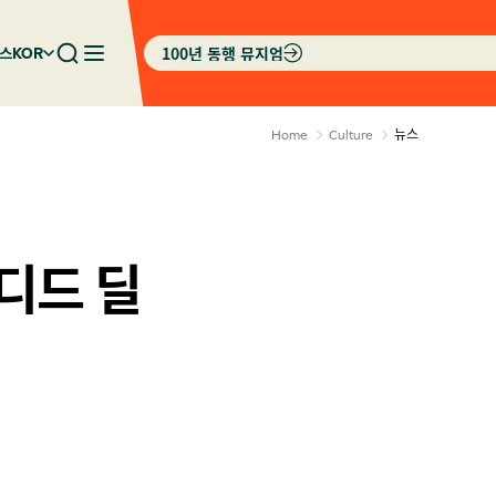
100년 동행 뮤지엄
스
KOR
뉴스
Home
Culture
디드 딜