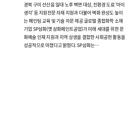
경북 구미 선산읍 일대 노후 벽면 대상, 친환경 도료 ‘아이
생각’ 등 지원전문 자재 지원과 더불어 벽화 완성도 높이
는 페인팅 교육 및 기술 자문 제공 글로벌 종합화학 소재
기업 SP삼화(옛 삼화페인트공업)가 미래 세대를 위한 문
화예술 인재 지원과 지역 상생을 결합한 사회공헌 활동을
성공적으로 마쳤다고 밝혔다. SP삼화는…