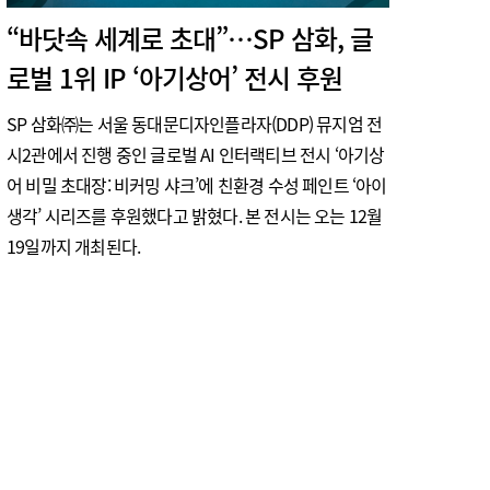
“바닷속 세계로 초대”…SP 삼화, 글
로벌 1위 IP ‘아기상어’ 전시 후원
SP 삼화㈜는 서울 동대문디자인플라자(DDP) 뮤지엄 전
시2관에서 진행 중인 글로벌 AI 인터랙티브 전시 ‘아기상
어 비밀 초대장: 비커밍 샤크’에 친환경 수성 페인트 ‘아이
생각’ 시리즈를 후원했다고 밝혔다. 본 전시는 오는 12월
19일까지 개최된다.