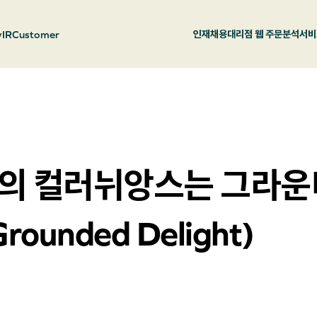
y
IR
Customer
인재채용
대리점 웹 주문
분석서비
년의 컬러뉘앙스는 그라운
ounded Delight)