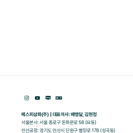
에스피삼화(주)
대표이사: 배맹달, 김현정
서울본사: 서울 종로구 돈화문로 58 (묘동)
안산공장: 경기도 안산시 단원구 별망로 178 (성곡동)