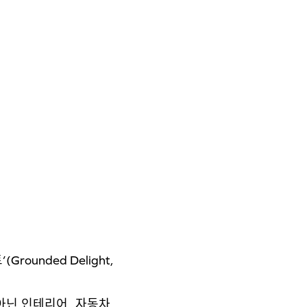
nded Delight,
닌 인테리어, 자동차,