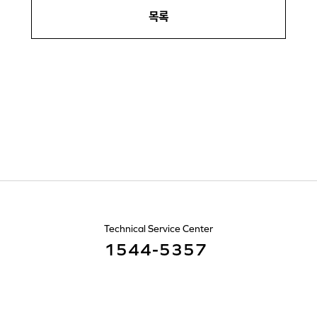
목록
Technical Service Center
1544-5357