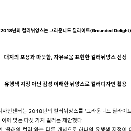
2018년의 컬러뉘앙스는 그라운디드 딜라이트(Grounded Delight)
대지의 포용과 따뜻함, 자유로움 표현한 컬러뉘앙스 선정
유행색 지정 아닌 감성 이해한 뉘앙스로 컬러디자인 활용
인센터는 2018년의 컬러뉘앙스를 ‘그라운디드 딜라이트’(Grou
 이에 맞는 다섯 가지 컬러를 제안했다.
 ‘올해의 컬러’와는 다른 개념으로 하나의 유행색 지정이 아