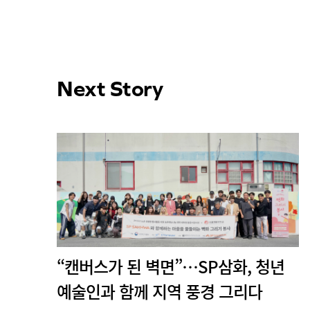
Next Story
“캔버스가 된 벽면”…SP삼화, 청년
예술인과 함께 지역 풍경 그리다