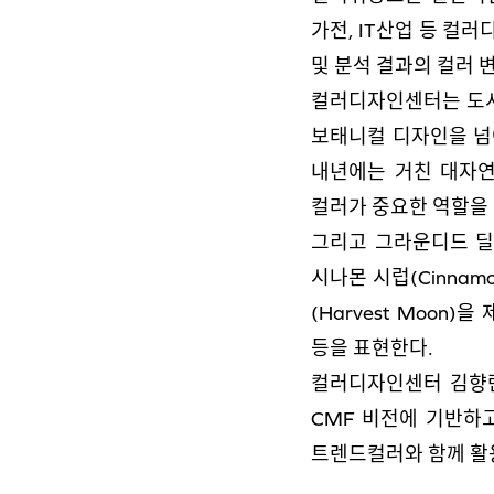
가전, IT산업 등 컬
및 분석 결과의 컬러 
컬러디자인센터는 도시
보태니컬 디자인을 넘
내년에는 거친 대자연
컬러가 중요한 역할을 
그리고 그라운디드 딜라
시나몬 시럽(Cinnamon
(Harvest Moon
등을 표현한다.
컬러디자인센터 김향
CMF 비전에 기반하
트렌드컬러와 함께 활용