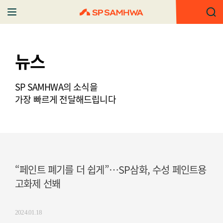
뉴스
SP SAMHWA의 소식을
가장 빠르게 전달해드립니다
“페인트 폐기를 더 쉽게”…SP삼화, 수성 페인트용
고화제 선봬
2024.01.18