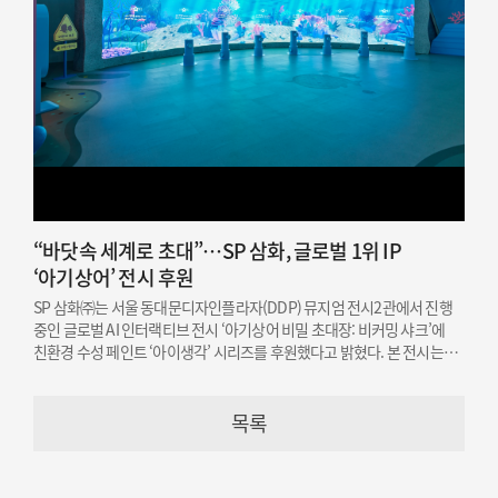
“바닷속 세계로 초대”…SP 삼화, 글로벌 1위 IP
‘아기상어’ 전시 후원
SP 삼화㈜는 서울 동대문디자인플라자(DDP) 뮤지엄 전시2관에서 진행
중인 글로벌 AI 인터랙티브 전시 ‘아기상어 비밀 초대장: 비커밍 샤크’에
친환경 수성 페인트 ‘아이생각’ 시리즈를 후원했다고 밝혔다. 본 전시는
오는 12월 19일까지 개최된다.
목록