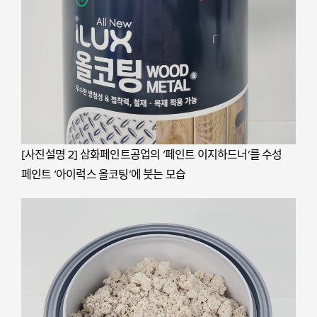
[사진설명 2] 삼화페인트공업의 ‘페인트 이지하드너’를 수성
페인트 ‘아이럭스 올코팅’에 붓는 모습