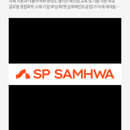
자재 지원과 더불어 벽화 완성도 높이는 페인팅 교육 및 기술 자문 제공
글로벌 종합화학 소재 기업 SP삼화(옛 삼화페인트공업)가 미래 세대를
위한 문화예술 인재 지원과 지역 상생을 결합한 사회공헌 활동을
성공적으로 마쳤다고 밝혔다. SP삼화는…