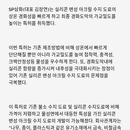
SP삼화(대표 김장연)는 실리콘 변성 아크릴 수지 도료의
상온 경화성을 빠르게 하고 최종 경화도막의 가교밀도를
높이는 특허를 취득했다.
이번 특허는 기존 제조방법에 비해 상온에서 빠르게
단단해질 뿐만 아니라 가교밀도를 높여 접착력, 충격성,
크랙안정성등 물성을 우수하게 한다. 또, 경화도막내에
실리콘 함량을 증가시켜 내후성을 극대화시키는 장점이
있어 기존 실리콘 변성 아크릴 수지 도료의 문제점을
극복했다.
이 특허로 기존 불소 수지 도료 및 실리콘 수지도료에 비해
가격이 저렴하고 물성면에서 대등한 특성을 가진 실리콘
변성 아크릴 수지 도료의 개발이 가능해졌다. 회사관계자는
“나무, 종이, 플라스틱과 같은 유기소재에서 금속, 비철금속