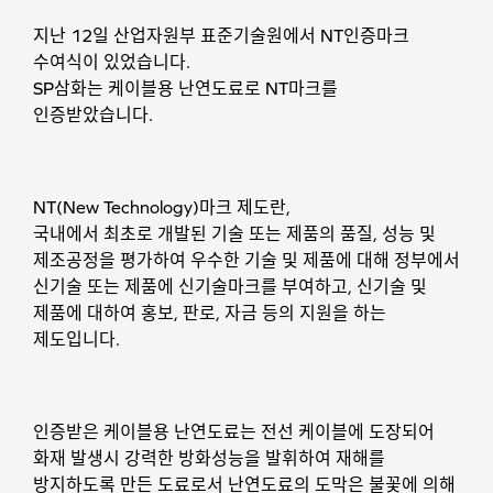
지난 12일 산업자원부 표준기술원에서 NT인증마크
수여식이 있었습니다.
SP삼화는 케이블용 난연도료로 NT마크를
인증받았습니다.
NT(New Technology)마크 제도란,
국내에서 최초로 개발된 기술 또는 제품의 품질, 성능 및
제조공정을 평가하여 우수한 기술 및 제품에 대해 정부에서
신기술 또는 제품에 신기술마크를 부여하고, 신기술 및
제품에 대하여 홍보, 판로, 자금 등의 지원을 하는
제도입니다.
인증받은 케이블용 난연도료는 전선 케이블에 도장되어
화재 발생시 강력한 방화성능을 발휘하여 재해를
방지하도록 만든 도료로서 난연도료의 도막은 불꽃에 의해