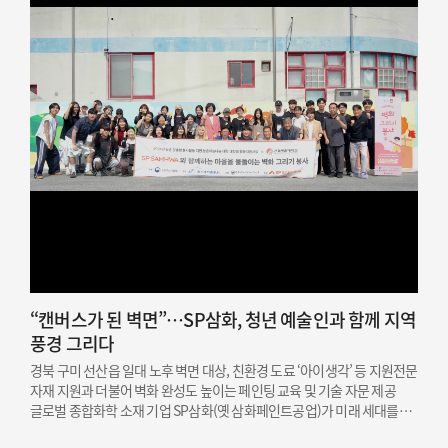
“캔버스가 된 벽면”…SP삼화, 청년 예술인과 함께 지역
풍경 그리다
경북 구미 선산읍 일대 노후 벽면 대상, 친환경 도료 ‘아이생각’ 등 지원전문
자재 지원과 더불어 벽화 완성도 높이는 페인팅 교육 및 기술 자문 제공
글로벌 종합화학 소재 기업 SP삼화(옛 삼화페인트공업)가 미래 세대를
위한 문화예술 인재 지원과 지역 상생을 결합한 사회공헌 활동을