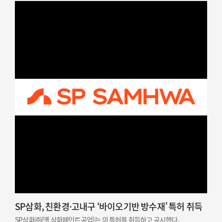
성공적으로 마쳤다고 밝혔다. SP삼화는…
SP삼화, 친환경·고내구 ‘바이오기반 방수재’ 특허 취득
SP삼화㈜(옛 삼화페인트공업)는 의 특허를 취득하고 공시했다.