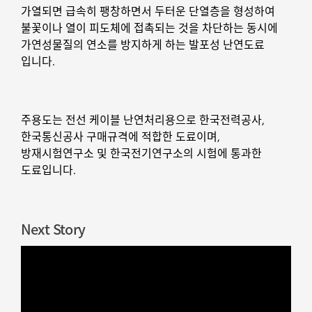
가열되면 급속히 팽창하면서 두터운 단열층을 형성하여
불꽃이나 열이 피도체에 접촉되는 것을 차단하는 동시에
가연성물질의 연소를 방지하게 하는 발포성 난연도료
입니다.
주용도는 전선 케이블 난연처리용으로 한국전력공사,
한국통신공사 구매규격에 적합한 도료이며,
방재시험연구소 및 한국전기연구소의 시험에 통과한
도료입니다.
Next Story