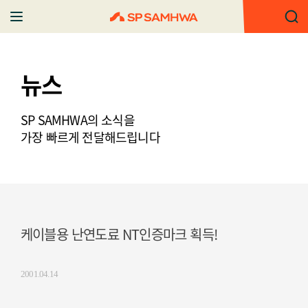
뉴스
SP SAMHWA의 소식을
가장 빠르게 전달해드립니다
케이블용 난연도료 NT인증마크 획득!
2001.04.14