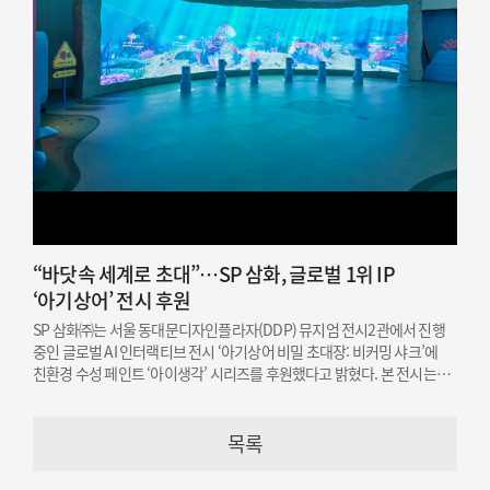
“바닷속 세계로 초대”…SP 삼화, 글로벌 1위 IP
‘아기상어’ 전시 후원
SP 삼화㈜는 서울 동대문디자인플라자(DDP) 뮤지엄 전시2관에서 진행
중인 글로벌 AI 인터랙티브 전시 ‘아기상어 비밀 초대장: 비커밍 샤크’에
친환경 수성 페인트 ‘아이생각’ 시리즈를 후원했다고 밝혔다. 본 전시는
오는 12월 19일까지 개최된다.
목록