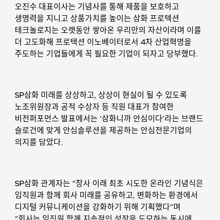
오진수 대표이사는 기념사를 통해 제품을 보호하고
생명력을 지니고 상품가치를 높이는 삼화 프로텍션
테크놀로지는 오랫동안 쌓아온 우리만의 자산이라며 이를
더 고도화해 프로텍션 이노베이터로서 4차 산업혁명을
주도하는 기업들에게 꼭 필요한 기업이 되자고 당부했다.
SP삼화 미래를 상상하고, 상상이 현실이 될 수 있도록
노조위원장과 공적 수상자 등 직원 대표가 참여한
비전퍼포먼스 발표에서는 ‘삼화니까 안심이다’라는 브랜드
슬로건에 맞게 안심솔루션을 제공하는 안심전문기업의
의지를 담았다.
SP삼화 관계자는 “창사 이래 최초 시도한 온라인 기념식은
임직원과 함께 회사 미래를 공유하고, 변화하는 환경에서
디지털 커뮤니케이션을 강화하기 위해 기획했다”며
“회사는 임직원 함께 지속적인 성장을 도모하는 동시에