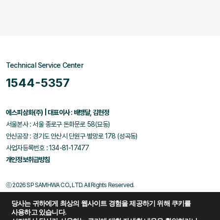
Technical Service Center
1544-5357
에스피삼화(주) | 대표이사 : 배맹달, 김현정
서울본사 : 서울 종로구 돈화문로 58(묘동)
안산공장 : 경기도 안산시 단원구 별망로 178 (성곡동)
사업자등록번호 : 134-81-17477
개인정보취급방침
ⓒ 2026 SP SAMHWA CO., LTD. All Rights Reserved.
당사는 귀하에게 최상의 웹사이트 경험을 제공하기 위해 쿠키를
사용하고 있습니다.